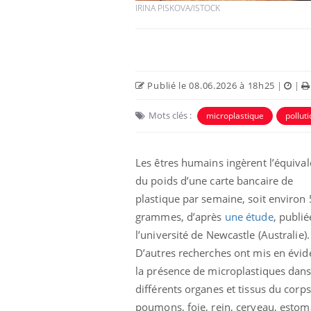
IRINA PISKOVA/ISTOCK
Publié le 08.06.2026 à 18h25
|
|
Mots clés :
microplastique
pollut
Les êtres humains ingèrent l’équival
du poids d’une carte bancaire de
plastique par semaine, soit environ 
grammes, d’après
une étude
, publié
l’université de Newcastle (Australie).
D’autres recherches ont mis en évid
la présence de microplastiques dan
différents organes et tissus du corps
poumons, foie, rein, cerveau, estom