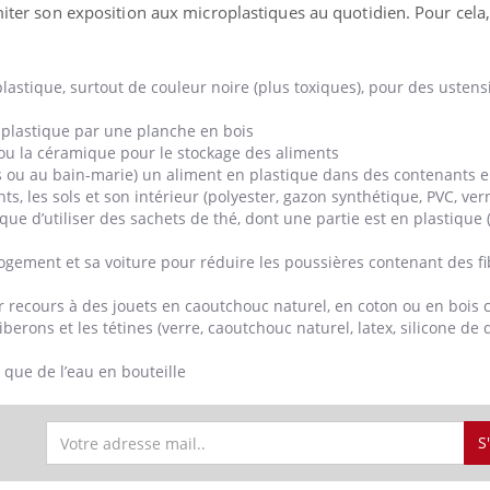
miter son exposition aux microplastiques au quotidien. Pour cela, 
lastique, surtout de couleur noire (plus toxiques), pour des ustens
plastique par une planche en bois
le ou la céramique pour le stockage des aliments
 ou au bain-marie) un aliment en plastique dans des contenants e
ts, les sols et son intérieur (polyester, gazon synthétique, PVC, ver
que d’utiliser des sachets de thé, dont une partie est en plastique 
ogement et sa voiture pour réduire les poussières contenant des fi
ir recours à des jouets en caoutchouc naturel, en coton ou en bois c
berons et les tétines (verre, caoutchouc naturel, latex, silicone de 
t que de l’eau en bouteille
S