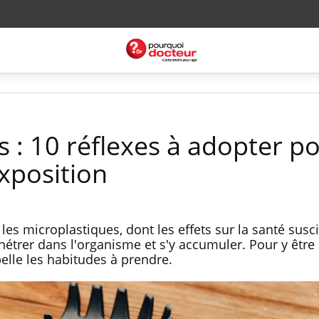
 : 10 réflexes à adopter p
xposition
les microplastiques, dont les effets sur la santé susc
nétrer dans l'organisme et s'y accumuler. Pour y êtr
elle les habitudes à prendre.