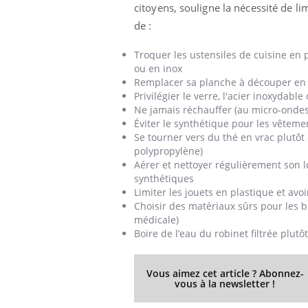
citoyens, souligne la nécessité de li
de :
Troquer les ustensiles de cuisine en p
ou en inox
Remplacer sa planche à découper en 
Privilégier le verre, l'acier inoxydab
Ne jamais réchauffer (au micro-ondes
Éviter le synthétique pour les vêtemen
Se tourner vers du thé en vrac plutôt 
polypropylène)
Aérer et nettoyer régulièrement son l
synthétiques
Limiter les jouets en plastique et avo
Choisir des matériaux sûrs pour les bi
médicale)
Boire de l’eau du robinet filtrée plutô
Vous aimez cet article ? Abonnez-
vous à la newsletter !