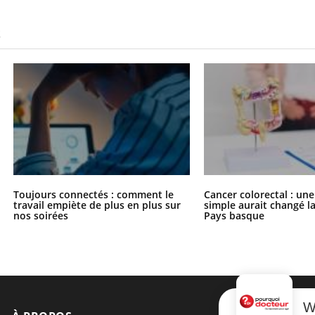
S
Toujours connectés : comment le
Cancer colorectal : une
travail empiète de plus en plus sur
simple aurait changé l
nos soirées
Pays basque
W