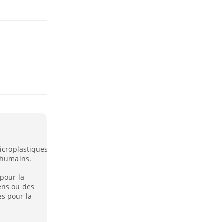
microplastiques
s humains.
 pour la
ens ou des
s pour la