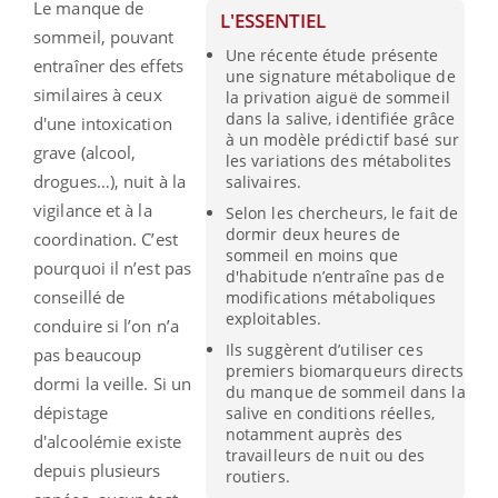
Le manque de
L'ESSENTIEL
sommeil, pouvant
Une récente étude présente
entraîner des effets
une signature métabolique de
similaires à ceux
la privation aiguë de sommeil
dans la salive, identifiée grâce
d'une intoxication
à un modèle prédictif basé sur
grave (alcool,
les variations des métabolites
drogues…), nuit à la
salivaires.
vigilance et à la
Selon les chercheurs, le fait de
dormir deux heures de
coordination. C’est
sommeil en moins que
pourquoi il n’est pas
d'habitude n’entraîne pas de
conseillé de
modifications métaboliques
exploitables.
conduire si l’on n’a
Ils suggèrent d’utiliser ces
pas beaucoup
premiers biomarqueurs directs
dormi la veille. Si un
du manque de sommeil dans la
dépistage
salive en conditions réelles,
notamment auprès des
d'alcoolémie existe
travailleurs de nuit ou des
depuis plusieurs
routiers.