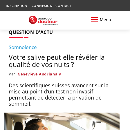
INSCRIPTION
CONNEXION
CONTACT
Menu
QUESTION D'ACTU
Somnolence
Votre salive peut-elle révéler la
qualité de vos nuits ?
Par
Geneviève Andrianaly
Des scientifiques suisses avancent sur la
mise au point d’un test non invasif
permettant de détecter la privation de
sommeil.