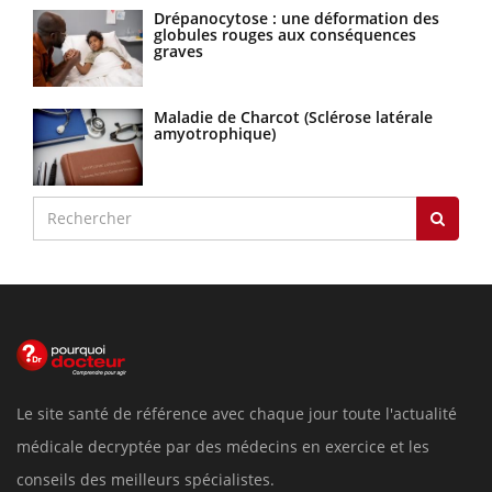
Drépanocytose : une déformation des
globules rouges aux conséquences
graves
Maladie de Charcot (Sclérose latérale
amyotrophique)
Le site santé de référence avec chaque jour toute l'actualité
médicale decryptée par des médecins en exercice et les
conseils des meilleurs spécialistes.