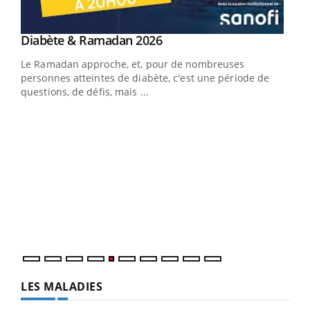
LA CHAÎNE SANTÉ
Youtube