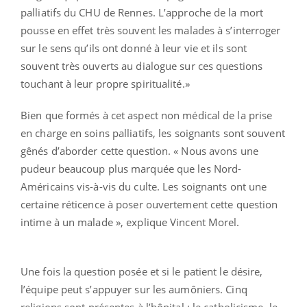
palliatifs du CHU de Rennes. L’approche de la mort
pousse en effet très souvent les malades à s’interroger
sur le sens qu’ils ont donné à leur vie et ils sont
souvent très ouverts au dialogue sur ces questions
touchant à leur propre spiritualité.»
Bien que formés à cet aspect non médical de la prise
en charge en soins palliatifs, les soignants sont souvent
gênés d’aborder cette question. « Nous avons une
pudeur beaucoup plus marquée que les Nord-
Américains vis-à-vis du culte. Les soignants ont une
certaine réticence à poser ouvertement cette question
intime à un malade », explique Vincent Morel.
Une fois la question posée et si le patient le désire,
l’équipe peut s’appuyer sur les aumôniers. Cinq
religions sont présentes à l’hôpital : le catholicisme, le