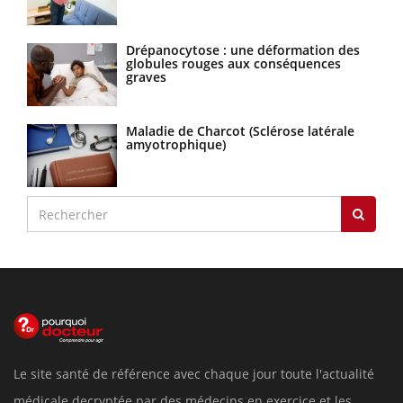
Drépanocytose : une déformation des
globules rouges aux conséquences
graves
Maladie de Charcot (Sclérose latérale
amyotrophique)
Le site santé de référence avec chaque jour toute l'actualité
médicale decryptée par des médecins en exercice et les