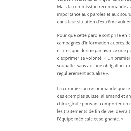
Mais la commission recommande avan
importance aux paroles et aux souhai
dans leur situation d’extrême vulnéra
Pour que cette parole soit prise en
campagnes d’information auprès de la
écrites que donne par avance une per
d’exprimer sa volonté. « Un premier 
souhaite, sans aucune obligation, qu
régulièrement actualisé ».
La commission recommande que le m
des exemples suisse, allemand et am
chirurgicale pouvant comporter un 
les traitements de fin de vie, devr
l’équipe médicale et soignante. »