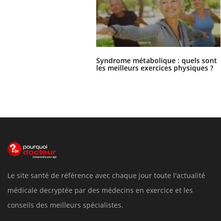
Syndrome métabolique : quels sont
les meilleurs exercices physiques ?
Le site santé de référence avec chaque jour toute l'actualité
médicale decryptée par des médecins en exercice et les
conseils des meilleurs spécialistes.