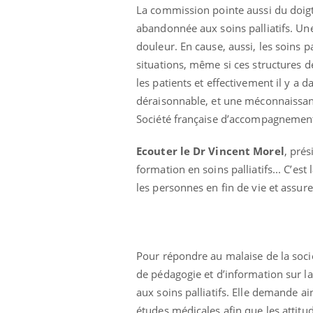
La commission pointe aussi du doigt
abandonnée aux soins palliatifs. Une
douleur. En cause, aussi, les soins p
situations, même si ces structures 
les patients et effectivement il y a
déraisonnable, et une méconnaissance
Société française d’accompagnement e
Ecouter le Dr Vincent Morel
, pré
formation en soins palliatifs... C’
les personnes en fin de vie et assurer
Pour répondre au malaise de la socié
de pédagogie et d’information sur la
aux soins palliatifs. Elle demande 
études médicales afin que les attitu