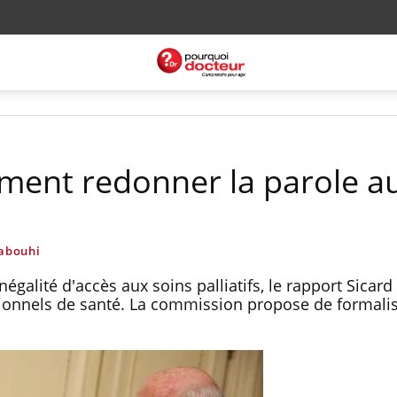
mment redonner la parole a
abouhi
galité d'accès aux soins palliatifs, le rapport Sicar
onnels de santé. La commission propose de formalis