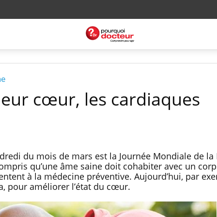
ne
leur cœur, les cardiaques
redi du mois de mars est la Journée Mondiale de la P
ompris qu’une âme saine doit cohabiter avec un corp
rentent à la médecine préventive. Aujourd’hui, par ex
a, pour améliorer l’état du cœur.