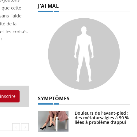
J'AI MAL
e que cette
sans l’aide
ité de la
et les croisés
 !
'inscrire
SYMPTÔMES
Douleurs de l’avant-pied :
des métatarsalgies à 90 %
liées à problème d’appui