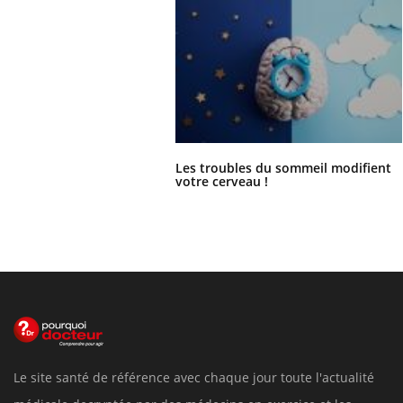
Les troubles du sommeil modifient
votre cerveau !
Le site santé de référence avec chaque jour toute l'actualité