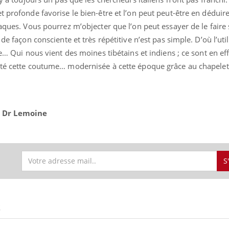
t profonde favorise le bien-être et l’on peut peut-être en déduir
aques. Vous pourrez m’objecter que l’on peut essayer de le faire 
de façon consciente et très répétitive n’est pas simple. D’où l’util
ue… Qui nous vient des moines tibétains et indiens ; ce sont en eff
rté cette coutume… modernisée à cette époque grâce au chapelet
 Dr Lemoine
S
S