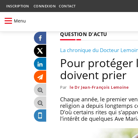
INSCRIPTION
CONNEXION
CONTACT
Menu
QUESTION D'ACTU
La chronique du Docteur Lemoi
Pour protéger 
doivent prier
Par
le Dr Jean-François Lemoine
Chaque année, le premier vend
religion a depuis longtemps c
D’où certains rites qui s’appa
l’intérêt de quelques Ave Mari