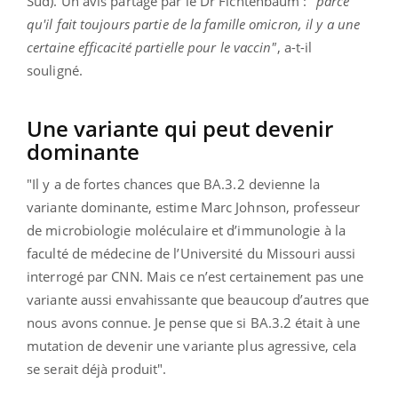
Sud). Un avis partagé par le Dr Fichtenbaum :
"parce
qu'il fait toujours partie de la famille omicron, il y a une
certaine efficacité partielle pour le vaccin"
, a-t-il
souligné.
Une variante qui peut devenir
dominante
"Il y a de fortes chances que BA.3.2 devienne la
variante dominante, estime Marc Johnson, professeur
de microbiologie moléculaire et d’immunologie à la
faculté de médecine de l’Université du Missouri aussi
interrogé par CNN. Mais ce n’est certainement pas une
variante aussi envahissante que beaucoup d’autres que
nous avons connue. Je pense que si BA.3.2 était à une
mutation de devenir une variante plus agressive, cela
se serait déjà produit".