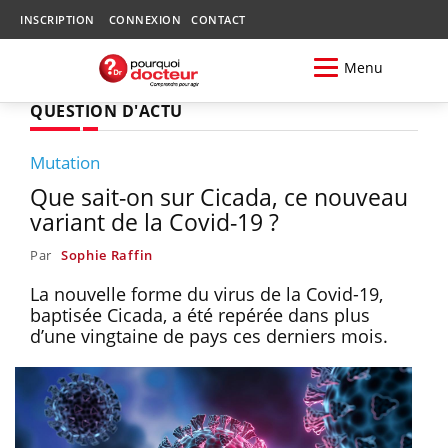
INSCRIPTION
CONNEXION
CONTACT
Menu
QUESTION D'ACTU
Mutation
Que sait-on sur Cicada, ce nouveau
variant de la Covid-19 ?
Par
Sophie Raffin
La nouvelle forme du virus de la Covid-19,
baptisée Cicada, a été repérée dans plus
d’une vingtaine de pays ces derniers mois.