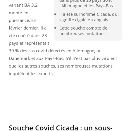
dans plus de 20 pays dont
variant BA 3.2
l'Allemagne et les Pays-Bas.
monte en
Il a été surnommé Cicada, qui
signifie cigale en anglais.
puissance. En
février dernier, il a
Cette souche compte de
nombreuses mutations.
été repéré dans 23
pays et représentait
30 % des cas covid détectés en Allemagne, au
Danemark et aux Pays-Bas. S’il n’est pas plus virulent
que les autres souches, ses nombreuses mutations
inquiètent les experts.
Souche Covid Cicada : un sous-