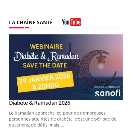
LA CHAÎNE SANTÉ
Youtube
Youtube
Diabète & Ramadan 2026
Youtube
Le Ramadan approche, et, pour de nombreuses
vie !
personnes atteintes de diabète, c'est une période de
…
questions, de défis, mais ...