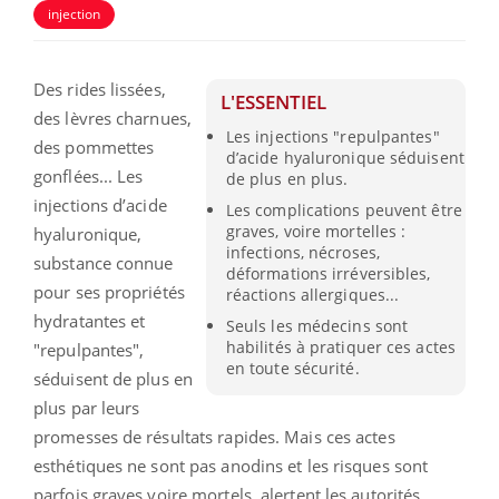
injection
Des rides lissées,
L'ESSENTIEL
des lèvres charnues,
Les injections "repulpantes"
des pommettes
d’acide hyaluronique séduisent
gonflées... Les
de plus en plus.
injections d’acide
Les complications peuvent être
graves, voire mortelles :
hyaluronique,
infections, nécroses,
substance connue
déformations irréversibles,
pour ses propriétés
réactions allergiques...
hydratantes et
Seuls les médecins sont
habilités à pratiquer ces actes
"repulpantes",
en toute sécurité.
séduisent de plus en
plus par leurs
promesses de résultats rapides. Mais ces actes
esthétiques ne sont pas anodins et les risques sont
parfois graves voire mortels, alertent les autorités