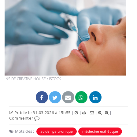
INSIDE CREATIVE HOUSE / ISTOCK
Publié le 31.03.2026 à 15h55
|
|
|
|
|
Commenter
Mots clés :
acide hyaluronique
médecine esthétique