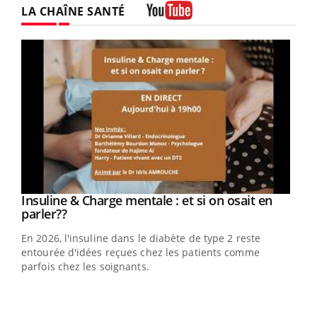
LA CHAÎNE SANTÉ
Youtube
Youtube
Insuline & Charge mentale : et si on osait en
Youtube
Youtube
parler??
En 2026, l'insuline dans le diabète de type 2 reste
entourée d'idées reçues chez les patients comme
parfois chez les soignants.