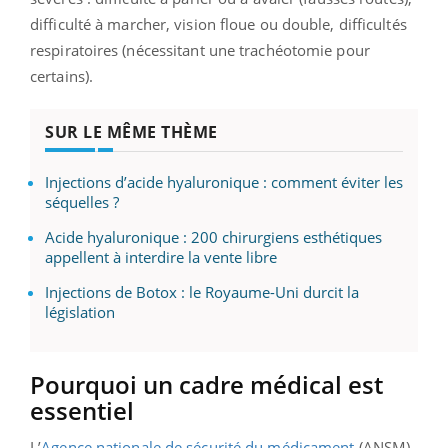
difficulté à marcher, vision floue ou double, difficultés
respiratoires (nécessitant une trachéotomie pour
certains).
SUR LE MÊME THÈME
Injections d’acide hyaluronique : comment éviter les
séquelles ?
Acide hyaluronique : 200 chirurgiens esthétiques
appellent à interdire la vente libre
Injections de Botox : le Royaume-Uni durcit la
législation
Pourquoi un cadre médical est
essentiel
L’
Agence nationale de sécurité du médicament
(ANSM)