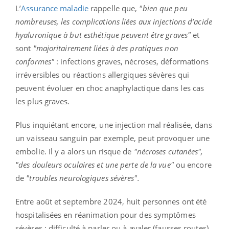
L’
Assurance maladie
rappelle que,
"bien que peu
nombreuses, les complications liées aux injections d’acide
hyaluronique à but esthétique peuvent être graves"
et
sont
"majoritairement liées à des pratiques non
conformes"
: infections graves, nécroses, déformations
irréversibles ou réactions allergiques sévères qui
peuvent évoluer en choc anaphylactique dans les cas
les plus graves.
Plus inquiétant encore, une injection mal réalisée, dans
un vaisseau sanguin par exemple, peut provoquer une
embolie. Il y a alors un risque de
"nécroses cutanées",
"des douleurs oculaires et une perte de la vue"
ou encore
de
"troubles neurologiques sévères".
Entre août et septembre 2024, huit personnes ont été
hospitalisées en réanimation pour des symptômes
sévères : difficulté à parler ou à avaler (fausses routes),