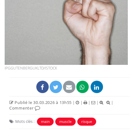
IPGGUTENBERGUKLTD/ISTOCK
Publié le 30.03.2026 à 13h55
|
|
|
|
|
Commenter
Mots clés :
main
muscle
risque