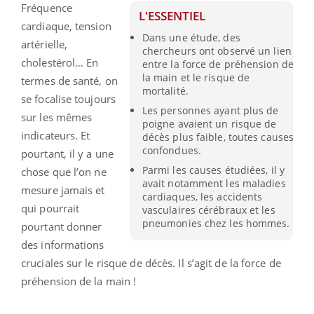
Fréquence
L'ESSENTIEL
cardiaque, tension
Dans une étude, des
artérielle,
chercheurs ont observé un lien
cholestérol… En
entre la force de préhension de
la main et le risque de
termes de santé, on
mortalité.
se focalise toujours
Les personnes ayant plus de
sur les mêmes
poigne avaient un risque de
indicateurs. Et
décès plus faible, toutes causes
confondues.
pourtant, il y a une
Parmi les causes étudiées, il y
chose que l’on ne
avait notamment les maladies
mesure jamais et
cardiaques, les accidents
qui pourrait
vasculaires cérébraux et les
pneumonies chez les hommes.
pourtant donner
des informations
cruciales sur le risque de décès. Il s’agit de la force de
préhension de la main !