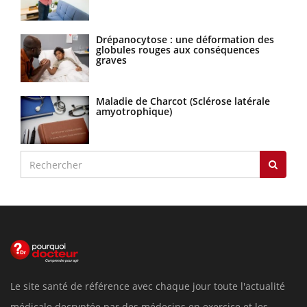
Drépanocytose : une déformation des
globules rouges aux conséquences
graves
Maladie de Charcot (Sclérose latérale
amyotrophique)
Le site santé de référence avec chaque jour toute l'actualité
médicale decryptée par des médecins en exercice et les