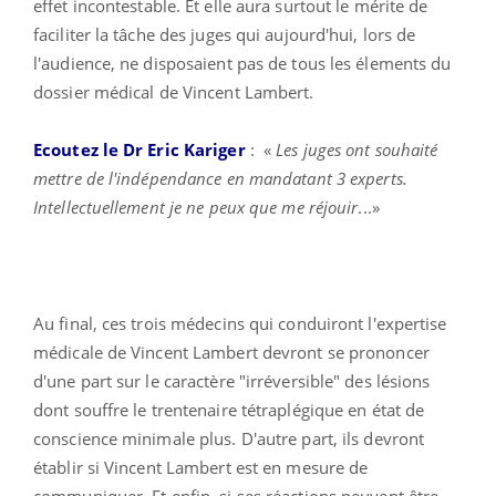
effet incontestable. Et elle aura surtout le mérite de
faciliter la tâche des juges qui aujourd'hui, lors de
l'audience, ne disposaient pas de tous les élements du
dossier médical de Vincent Lambert.
Ecoutez le Dr Eric Kariger
: «
Les juges ont souhaité
mettre de l'indépendance en mandatant 3 experts.
Intellectuellement je ne peux que me réjouir
...»
Au final, ces trois médecins qui conduiront l'expertise
médicale de Vincent Lambert devront se prononcer
d'une part sur le caractère "irréversible" des lésions
dont souffre le trentenaire tétraplégique en état de
conscience minimale plus. D'autre part, ils devront
établir si Vincent Lambert est en mesure de
communiquer. Et enfin, si ses réactions peuvent être