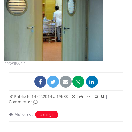
PFG/SIPA/SIP
Publié le 14.02.2014 à 19h38
|
|
|
|
|
Commenter
Mots clés :
sexologie