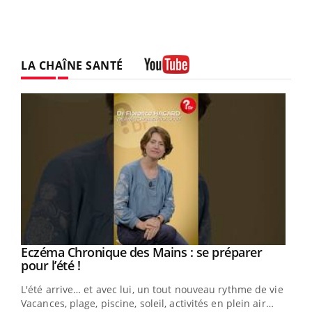
LA CHAÎNE SANTÉ
Youtube
Eczéma Chronique des Mains : se préparer
Youtube
Youtube
pour l’été !
L'été arrive… et avec lui, un tout nouveau rythme de vie !
Vacances, plage, piscine, soleil, activités en plein air…