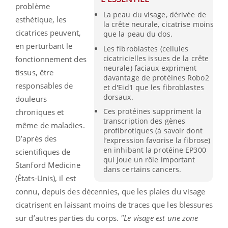
problème
La peau du visage, dérivée de
esthétique, les
la crête neurale, cicatrise moins
cicatrices peuvent,
que la peau du dos.
en perturbant le
Les fibroblastes (cellules
cicatricielles issues de la crête
fonctionnement des
neurale) faciaux expriment
tissus, être
davantage de protéines Robo2
responsables de
et d'Eid1 que les fibroblastes
dorsaux.
douleurs
Ces protéines suppriment la
chroniques et
transcription des gènes
même de maladies.
profibrotiques (à savoir dont
D’après des
l’expression favorise la fibrose)
en inhibant la protéine EP300
scientifiques de
qui joue un rôle important
Stanford Medicine
dans certains cancers.
(États-Unis), il est
connu, depuis des décennies, que les plaies du visage
cicatrisent en laissant moins de traces que les blessures
sur d’autres parties du corps.
"Le visage est une zone