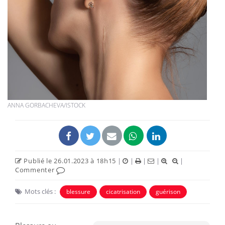
ANNA GORBACHEVA/ISTOCK
Publié le 26.01.2023 à 18h15
|
|
|
|
|
Commenter
Mots clés :
blessure
cicatrisation
guérison