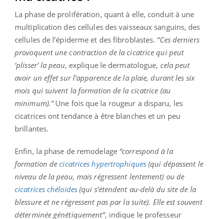
La phase de prolifération, quant à elle, conduit à une
multiplication des cellules des vaisseaux sanguins, des
cellules de l’épiderme et des fibroblastes.
“Ces derniers
provoquent une contraction de la cicatrice qui peut
‘plisser’ la peau
, explique le dermatologue,
cela peut
avoir un effet sur l’apparence de la plaie, durant les six
mois qui suivent la formation de la cicatrice (au
minimum).”
Une fois que la rougeur a disparu, les
cicatrices ont tendance à être blanches et un peu
brillantes.
Enfin, la phase de remodelage
“correspond à la
formation de
cicatrices hypertrophiques
(qui dépassent le
niveau de la peau, mais régressent lentement) ou de
cicatrices chéloïdes
(qui s’étendent au-delà du site de la
blessure et ne régressent pas par la suite). Elle est souvent
déterminée génétiquement”
, indique le professeur