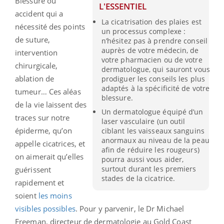
Blessure ou
L'ESSENTIEL
accident qui a
La cicatrisation des plaies est
nécessité des points
un processus complexe :
de suture,
n’hésitez pas à prendre conseil
auprès de votre médecin, de
intervention
votre pharmacien ou de votre
chirurgicale,
dermatologue, qui sauront vous
ablation de
prodiguer les conseils les plus
adaptés à la spécificité de votre
tumeur… Ces aléas
blessure.
de la vie laissent des
Un dermatologue équipé d’un
traces sur notre
laser vasculaire (un outil
épiderme, qu’on
ciblant les vaisseaux sanguins
anormaux au niveau de la peau
appelle cicatrices, et
afin de réduire les rougeurs)
on aimerait qu’elles
pourra aussi vous aider,
surtout durant les premiers
guérissent
stades de la cicatrice.
rapidement et
soient
les moins
visibles possibles
. Pour y parvenir, le Dr Michael
Freeman, directeur de dermatologie au Gold Coast