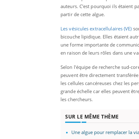
auteurs. C'est pourquoi ils étaient p
partir de cette algue.
Les vésicules extracellulaires (VE)
son
bicouche lipidique. Elles étaient aut
une forme importante de communicati
en raison de leurs rôles dans une v
Selon l'équipe de recherche sud-corée
peuvent être directement transférée
les cellules cancéreuses chez les pe
grande échelle car elles peuvent êt
les chercheurs.
SUR LE MÊME THÈME
Une algue pour remplacer la vi