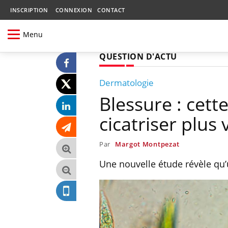
INSCRIPTION
CONNEXION
CONTACT
Menu
QUESTION D'ACTU
Dermatologie
Blessure : cette
cicatriser plus 
Par
Margot Montpezat
Une nouvelle étude révèle qu’u