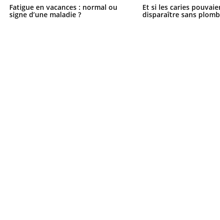
Fatigue en vacances : normal ou
Et si les caries pouvai
signe d’une maladie ?
disparaître sans plomb