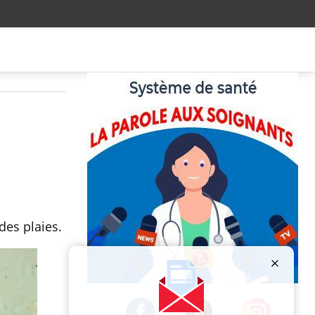
des plaies.
Publicité