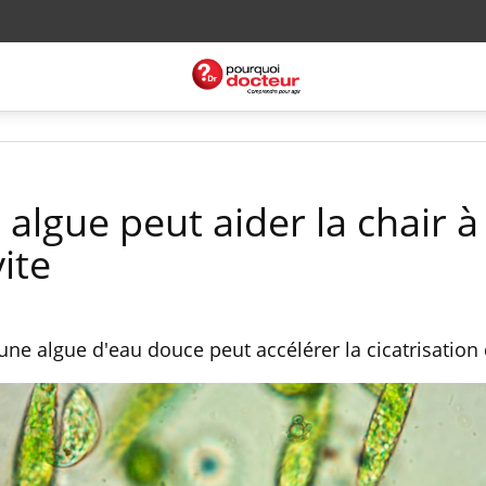
 algue peut aider la chair à
vite
ne algue d'eau douce peut accélérer la cicatrisation 