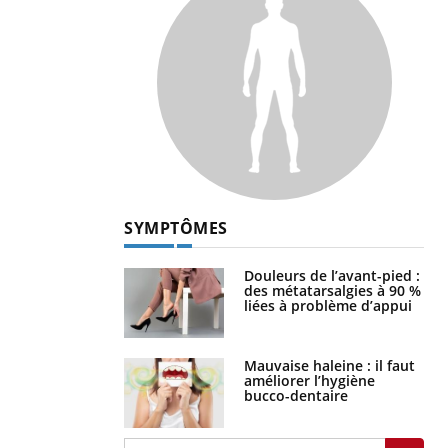
SYMPTÔMES
Douleurs de l’avant-pied :
des métatarsalgies à 90 %
liées à problème d’appui
Mauvaise haleine : il faut
améliorer l’hygiène
bucco-dentaire