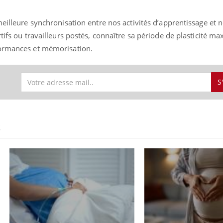
meilleure synchronisation entre nos activités d’apprentissage et
tifs ou travailleurs postés, connaître sa période de plasticité m
formances et mémorisation.
S
S