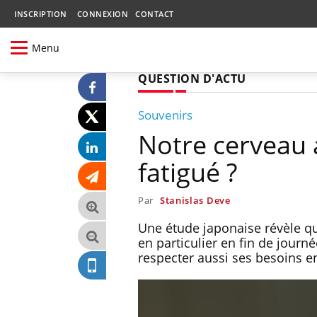
INSCRIPTION
CONNEXION
CONTACT
Menu
QUESTION D'ACTU
Souvenirs
Notre cerveau 
fatigué ?
Par
Stanislas Deve
Une étude japonaise révèle que
en particulier en fin de journ
respecter aussi ses besoins 