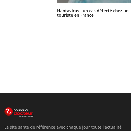
Hantavirus : un cas détecté chez un
touriste en France
Le site santé de référence avec chaque jour toute l'actualité