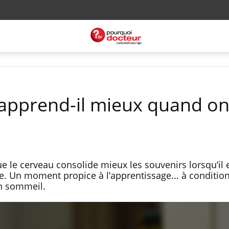
apprend-il mieux quand on
 le cerveau consolide mieux les souvenirs lorsqu’il e
ée. Un moment propice à l’apprentissage... à conditio
en sommeil.