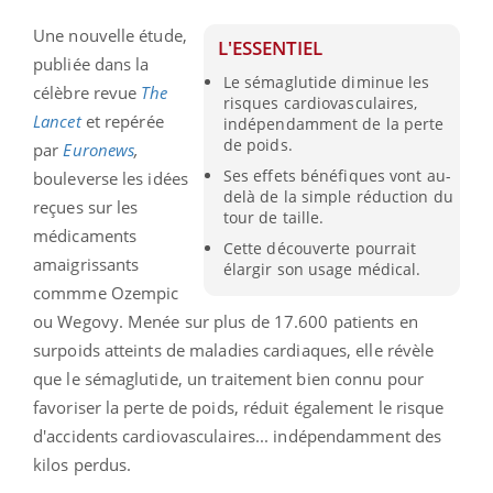
Une nouvelle étude,
L'ESSENTIEL
publiée dans la
Le sémaglutide diminue les
célèbre revue
The
risques cardiovasculaires,
Lancet
et repérée
indépendamment de la perte
de poids.
par
Euronews
,
Ses effets bénéfiques vont au-
bouleverse les idées
delà de la simple réduction du
reçues sur les
tour de taille.
médicaments
Cette découverte pourrait
amaigrissants
élargir son usage médical.
commme Ozempic
ou Wegovy. Menée sur plus de 17.600 patients en
surpoids atteints de maladies cardiaques, elle révèle
que le sémaglutide, un traitement bien connu pour
favoriser la perte de poids, réduit également le risque
d'accidents cardiovasculaires... indépendamment des
kilos perdus.