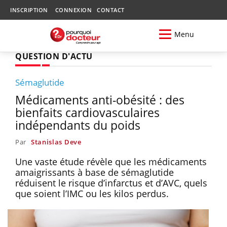
INSCRIPTION
CONNEXION
CONTACT
Menu
QUESTION D'ACTU
Sémaglutide
Médicaments anti-obésité : des
bienfaits cardiovasculaires
indépendants du poids
Par
Stanislas Deve
Une vaste étude révèle que les médicaments
amaigrissants à base de sémaglutide
réduisent le risque d’infarctus et d’AVC, quels
que soient l’IMC ou les kilos perdus.