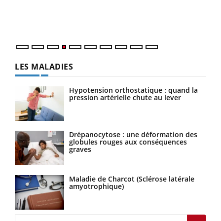
pers
ques
LES MALADIES
Hypotension orthostatique : quand la
pression artérielle chute au lever
Drépanocytose : une déformation des
globules rouges aux conséquences
graves
Maladie de Charcot (Sclérose latérale
amyotrophique)