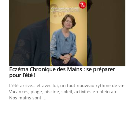
Eczéma Chronique des Mains : se préparer
Youtube
Youtube
pour l’été !
L'été arrive… et avec lui, un tout nouveau rythme de vie !
Vacances, plage, piscine, soleil, activités en plein air…
Nos mains sont ...
Dia
You
Le 