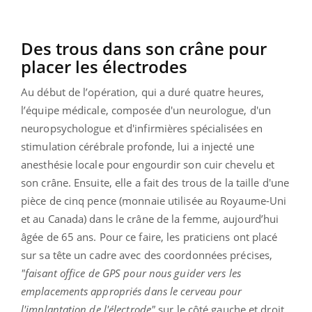
Des trous dans son crâne pour
placer les électrodes
Au début de l’opération, qui a duré quatre heures,
l’équipe médicale, composée d'un neurologue, d'un
neuropsychologue et d'infirmières spécialisées en
stimulation cérébrale profonde, lui a injecté une
anesthésie locale pour engourdir son cuir chevelu et
son crâne. Ensuite, elle a fait des trous de la taille d'une
pièce de cinq pence (monnaie utilisée au Royaume-Uni
et au Canada) dans le crâne de la femme, aujourd’hui
âgée de 65 ans. Pour ce faire, les praticiens ont placé
sur sa tête un cadre avec des coordonnées précises,
"faisant office de GPS pour nous guider vers les
emplacements appropriés dans le cerveau pour
l'implantation de l'électrode"
sur le côté gauche et droit