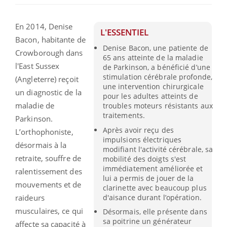
En 2014, Denise
L'ESSENTIEL
Bacon, habitante de
Denise Bacon, une patiente de
Crowborough dans
65 ans atteinte de la maladie
l'East Sussex
de Parkinson, a bénéficié d’une
stimulation cérébrale profonde,
(Angleterre) reçoit
une intervention chirurgicale
un diagnostic de la
pour les adultes atteints de
maladie de
troubles moteurs résistants aux
traitements.
Parkinson.
Après avoir reçu des
L’orthophoniste,
impulsions électriques
désormais à la
modifiant l'activité cérébrale, sa
retraite, souffre de
mobilité des doigts s'est
immédiatement améliorée et
ralentissement des
lui a permis de jouer de la
mouvements et de
clarinette avec beaucoup plus
d'aisance durant l’opération.
raideurs
musculaires, ce qui
Désormais, elle présente dans
sa poitrine un générateur
affecte sa capacité à