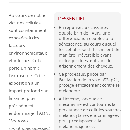
Au cours de notre
L'ESSENTIEL
vie, nos cellules
En réponse aux cassures
sont constamment
double brin de l'ADN, une
exposées à des
différenciation couplée à la
sénescence, au cours duquel
facteurs
les cellules se différencient de
environnementaux
manière irréversible avant
et internes. Cela
d'être perdues, entraîne le
grisonnement des cheveux.
porte un nom :
Ce processus, piloté par
l’exposome. Cette
l'activation de la voie p53–p21,
exposition a un
protège efficacement contre le
impact profond sur
mélanome.
la santé, plus
À l'inverse, lorsque ce
mécanisme est contourné, la
précisément
persistance de cellules souches
endommager l'ADN.
mélanocytaires endommagées
"Les tissus
peut prédisposer à la
mélanomagénèse.
somatiques subissent