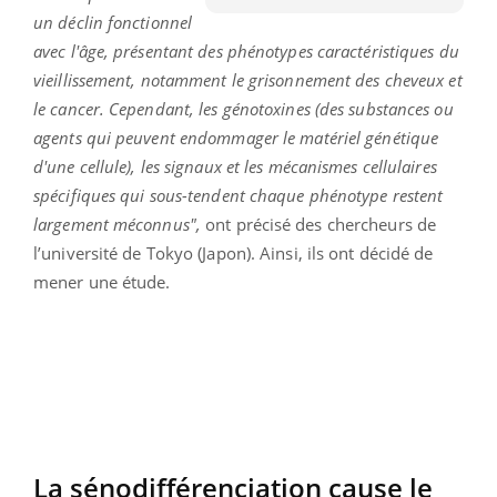
un déclin fonctionnel
avec l'âge, présentant des phénotypes caractéristiques du
vieillissement, notamment le grisonnement des cheveux et
le cancer. Cependant, les génotoxines (des substances ou
agents qui peuvent endommager le matériel génétique
d'une cellule), les signaux et les mécanismes cellulaires
spécifiques qui sous-tendent chaque phénotype restent
largement méconnus",
ont précisé des chercheurs de
l’université de Tokyo (Japon). Ainsi, ils ont décidé de
mener une étude.
La sénodifférenciation cause le