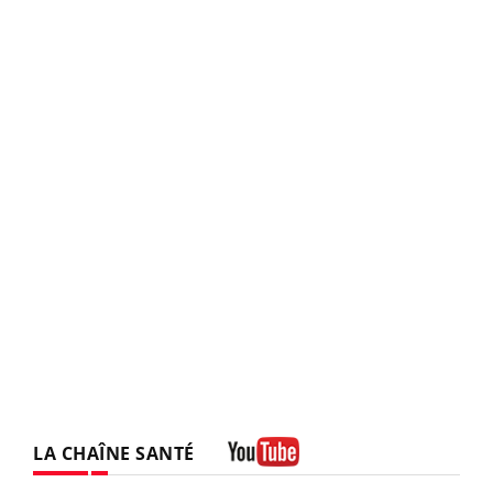
LA CHAÎNE SANTÉ
Youtube