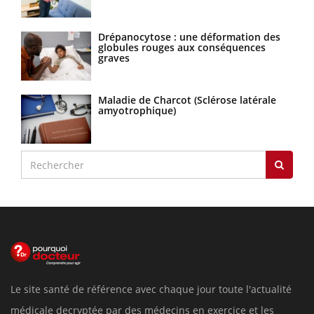
Drépanocytose : une déformation des
globules rouges aux conséquences
graves
Maladie de Charcot (Sclérose latérale
amyotrophique)
Le site santé de référence avec chaque jour toute l'actualité
médicale decryptée par des médecins en exercice et les