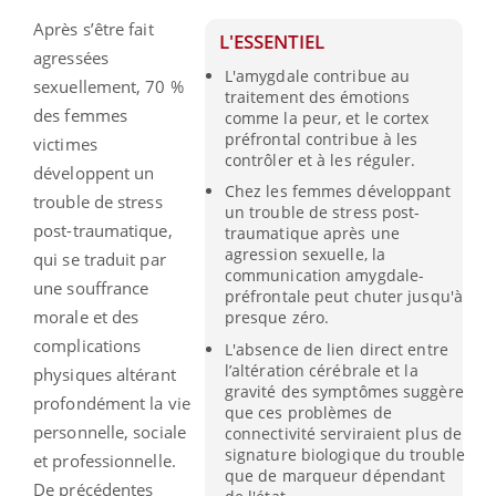
Après s’être fait
L'ESSENTIEL
agressées
L'amygdale contribue au
sexuellement, 70 %
traitement des émotions
des femmes
comme la peur, et le cortex
préfrontal contribue à les
victimes
contrôler et à les réguler.
développent un
Chez les femmes développant
trouble de stress
un trouble de stress post-
post-traumatique,
traumatique après une
agression sexuelle, la
qui se traduit par
communication amygdale-
une souffrance
préfrontale peut chuter jusqu'à
morale et des
presque zéro.
complications
L'absence de lien direct entre
l’altération cérébrale et la
physiques altérant
gravité des symptômes suggère
profondément la vie
que ces problèmes de
personnelle, sociale
connectivité serviraient plus de
signature biologique du trouble
et professionnelle.
que de marqueur dépendant
De précédentes