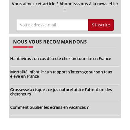
Vous aimez cet article ? Abonnez-vous à la newsletter
!
S'inscrire
NOUS VOUS RECOMMANDONS
Hantavirus : un cas détecté chez un touriste en France
Mortalité infantile : un rapport s’interroge sur son taux
élevé en France
Grossesse à risque : ce jus naturel attire l'attention des
chercheurs
Comment oublier les écrans en vacances ?