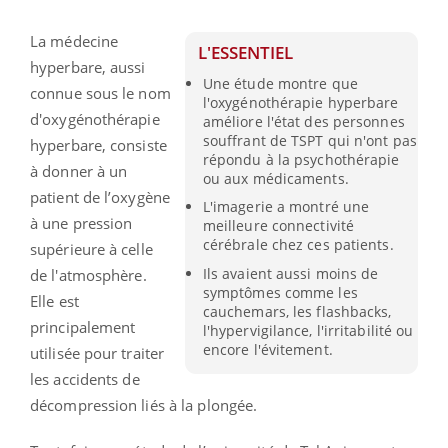
La médecine
L'ESSENTIEL
hyperbare, aussi
Une étude montre que
connue sous le nom
l'oxygénothérapie hyperbare
d'oxygénothérapie
améliore l'état des personnes
souffrant de TSPT qui n'ont pas
hyperbare, consiste
répondu à la psychothérapie
à donner à un
ou aux médicaments.
patient de l’oxygène
L'imagerie a montré une
à une pression
meilleure connectivité
cérébrale chez ces patients.
supérieure à celle
Ils avaient aussi moins de
de l'atmosphère.
symptômes comme les
Elle est
cauchemars, les flashbacks,
principalement
l'hypervigilance, l'irritabilité ou
encore l'évitement.
utilisée pour traiter
les accidents de
décompression liés à la plongée.