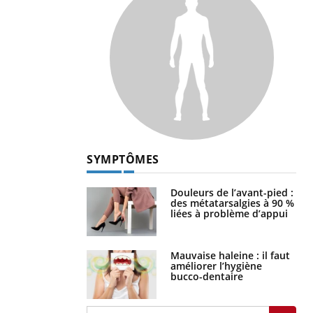
SYMPTÔMES
Douleurs de l’avant-pied :
des métatarsalgies à 90 %
liées à problème d’appui
Mauvaise haleine : il faut
améliorer l’hygiène
bucco-dentaire