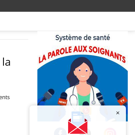
 la
ents
Publicité