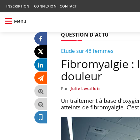
INSCRIPTION
CONNEXION
CONTACT
Menu
QUESTION D'ACTU
Etude sur 48 femmes
Fibromyalgie : 
douleur
Par
Julie Levallois
Un traitement à base d'oxygèn
atteints de fibromyalgie. C'est