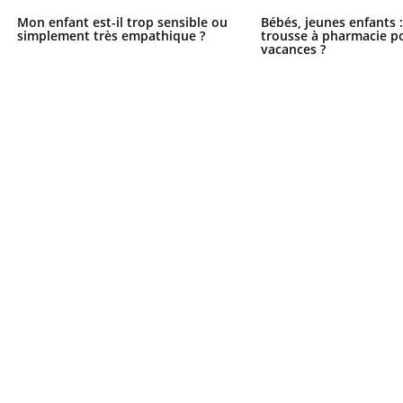
Mon enfant est-il trop sensible ou
Bébés, jeunes enfants :
simplement très empathique ?
trousse à pharmacie po
vacances ?