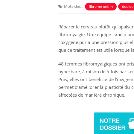
Mots clés :
fibrome utérin
douleu
Réparer le cerveau plutôt qu’apaiser 
fibromyalgie. Une équipe israélo-am
l’oxygène pur à une pression plus él
que ce traitement est utile lorsque 
48 femmes fibromyalgiques ont pris p
hyperbare, à raison de 5 fois par se
Puis, elles ont bénéficié de l’oxyg
Les troubles du sommeil
permet d’améliorer la plasticité du 
modifient votre cerveau !
affectées de manière chronique.
Mon enfant est-il trop
sensible ou simplement
très empathique ?