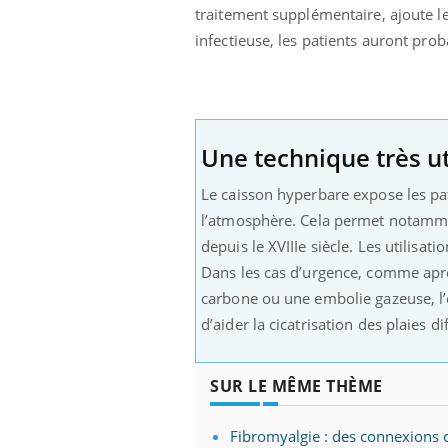
traitement supplémentaire, ajoute l
infectieuse, les patients auront pro
Une technique très ut
Le caisson hyperbare expose les pat
l’atmosphère. Cela permet notamme
depuis le XVIIIe siècle. Les utilisat
Dans les cas d’urgence, comme apr
carbone ou une embolie gazeuse, l’o
d’aider la cicatrisation des plaies di
SUR LE MÊME THÈME
Fibromyalgie : des connexions c