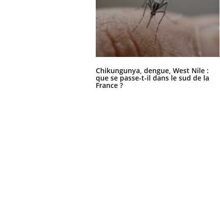
Chikungunya, dengue, West Nile :
que se passe-t-il dans le sud de la
France ?