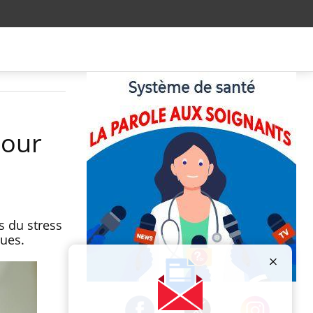
pour
s du stress
ques.
Publicité