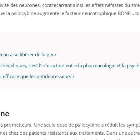
ctivité des neurones, contrecarrant ainsi les effets néfastes du str
e la psilocybine augmente le facteur neurotrophique BDNF... t
veau à se libérer de la peur
chédéliques, c’est l’interaction entre la pharmacologie et la psych
i efficace que les antidépresseurs ?
ine
iques prometteurs. Une seule dose de psilocybine a réduit les sym
es chez des patients résistants aux traitements. Dans une autre