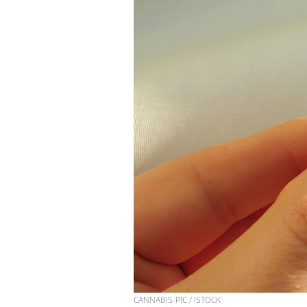
CANNABIS-PIC / ISTOCK