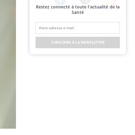
Restez connecté à toute l’actualité de la
Twitter
Facebook
Instagram
Santé
S'INSCRIRE À LA NEWSLETTER