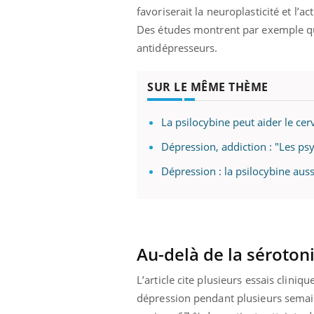
favoriserait la neuroplasticité et l’a
Des études montrent par exemple qu
antidépresseurs.
SUR LE MÊME THÈME
La psilocybine peut aider le cer
Dépression, addiction : "Les psy
Dépression : la psilocybine auss
Au-delà de la séroton
L’article cite plusieurs essais clin
dépression pendant plusieurs semain