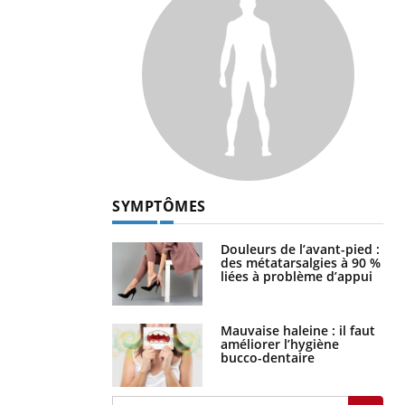
SYMPTÔMES
Douleurs de l’avant-pied :
des métatarsalgies à 90 %
liées à problème d’appui
Mauvaise haleine : il faut
améliorer l’hygiène
bucco-dentaire