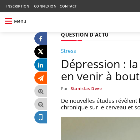
INSCRIPTION
CONNEXION
CONTACT
Menu
QUESTION D'ACTU
Stress
Dépression : l
en venir à bout
Par
Stanislas Deve
De nouvelles études révèlent l
chronique sur le cerveau et so