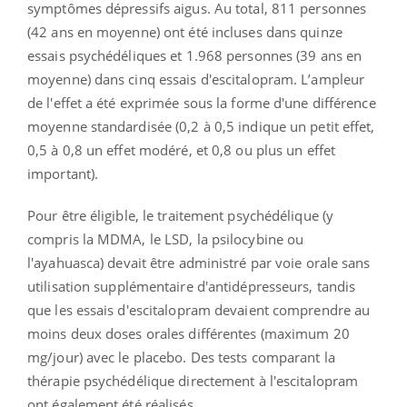
symptômes dépressifs aigus. Au total, 811 personnes
(42 ans en moyenne) ont été incluses dans quinze
essais psychédéliques et 1.968 personnes (39 ans en
moyenne) dans cinq essais d'escitalopram. L’ampleur
de l'effet a été exprimée sous la forme d'une différence
moyenne standardisée (0,2 à 0,5 indique un petit effet,
0,5 à 0,8 un effet modéré, et 0,8 ou plus un effet
important).
Pour être éligible, le traitement psychédélique (y
compris la MDMA, le LSD, la psilocybine ou
l'ayahuasca) devait être administré par voie orale sans
utilisation supplémentaire d'antidépresseurs, tandis
que les essais d'escitalopram devaient comprendre au
moins deux doses orales différentes (maximum 20
mg/jour) avec le placebo. Des tests comparant la
thérapie psychédélique directement à l'escitalopram
ont également été réalisés.