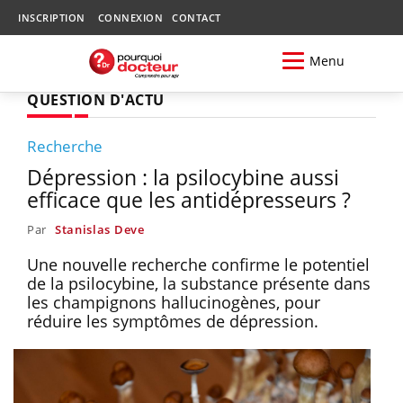
INSCRIPTION
CONNEXION
CONTACT
Menu
QUESTION D'ACTU
Recherche
Dépression : la psilocybine aussi
efficace que les antidépresseurs ?
Par
Stanislas Deve
Une nouvelle recherche confirme le potentiel
de la psilocybine, la substance présente dans
les champignons hallucinogènes, pour
réduire les symptômes de dépression.