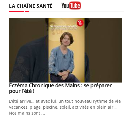
LA CHAÎNE SANTÉ
Youtube
Eczéma Chronique des Mains : se préparer
Youtube
Youtube
pour l’été !
L'été arrive… et avec lui, un tout nouveau rythme de vie !
Vacances, plage, piscine, soleil, activités en plein air…
Nos mains sont ...