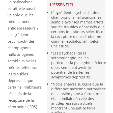
La psilocybine
L'ESSENTIEL
serait-elle aussi
L’ingrédient psychoactif des
valable que les
champignons hallucinogènes
médicaments
semble avoir les mêmes effets
sur les troubles dépressifs que
antidépresseurs ?
certains inhibiteurs sélectifs de
L’ingrédient
la recapture de la sérotonine
psychoactif des
comme l’escitalopram, selon
une étude.
champignons
"Les psychédéliques
hallucinogènes
sérotoninergiques, en
semble avoir les
particulier la psilocybine à forte
mêmes effets sur
dose, semblent avoir le
potentiel de traiter les
les troubles
symptômes dépressifs."
dépressifs que
"Notre analyse suggère que la
certains inhibiteurs
différence moyenne normalisée
sélectifs de la
de la psilocybine à forte dose
était similaire à celle des
recapture de la
antidépresseurs actuels,
sérotonine (ISRS)
montrant une petite taille
d'effet."