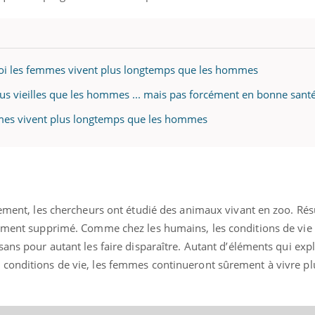
oi les femmes vivent plus longtemps que les hommes
us vieilles que les hommes ... mais pas forcément en bonne sant
mmes vivent plus longtemps que les hommes
ement, les chercheurs ont étudié des animaux vivant en zoo. Résul
rement supprimé. Comme chez les humains, les conditions de vie e
sans pour autant les faire disparaître. Autant d’éléments qui exp
 conditions de vie, les femmes continueront sûrement à vivre p