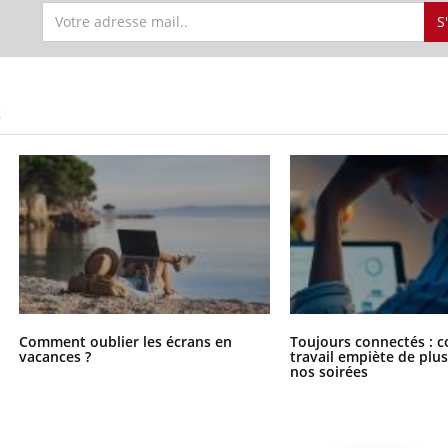
S
S
Comment oublier les écrans en
Toujours connectés : 
vacances ?
travail empiète de plus
nos soirées