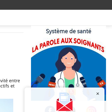
vité entre
tifs et
Publicité