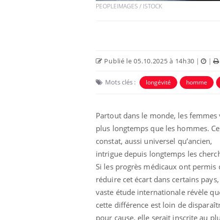
PEOPLEIMAGES / ISTOCK
Publié le 05.10.2025 à 14h30
|
|
Mots clés :
longévité
homme
Partout dans le monde, les femmes 
plus longtemps que les hommes. Ce
constat, aussi universel qu’ancien,
intrigue depuis longtemps les cherc
Si les progrès médicaux ont permis 
réduire cet écart dans certains pays
vaste étude internationale révèle qu
cette différence est loin de disparaîtr
pour cause, elle serait inscrite au pl