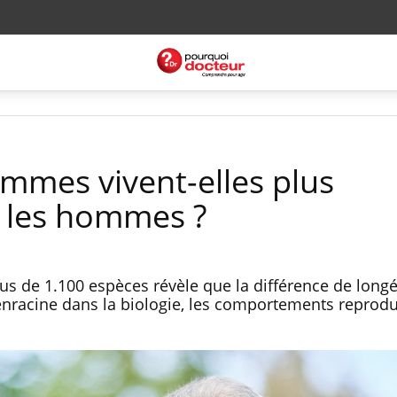
emmes vivent-elles plus
 les hommes ?
s de 1.100 espèces révèle que la différence de longé
racine dans la biologie, les comportements reproduc