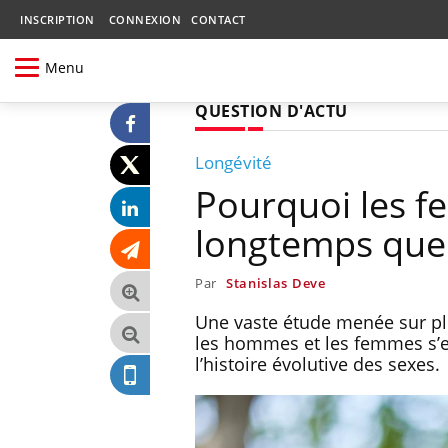
INSCRIPTION
CONNEXION
CONTACT
Menu
QUESTION D'ACTU
Longévité
Pourquoi les f
longtemps que
Par
Stanislas Deve
Une vaste étude menée sur plu
les hommes et les femmes s’en
l’histoire évolutive des sexes.