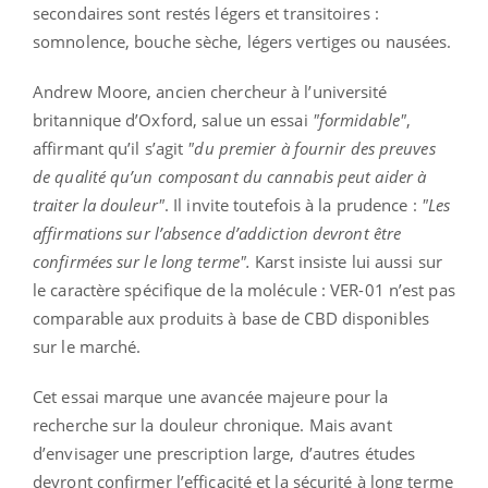
secondaires sont restés légers et transitoires :
somnolence, bouche sèche, légers vertiges ou nausées.
Andrew Moore, ancien chercheur à l’université
britannique d’Oxford, salue un essai
"formidable"
,
affirmant qu’il s’agit
"du premier à fournir des preuves
de qualité qu’un composant du cannabis peut aider à
traiter la douleur"
. Il invite toutefois à la prudence :
"Les
affirmations sur l’absence d’addiction devront être
confirmées sur le long terme".
Karst insiste lui aussi sur
le caractère spécifique de la molécule : VER-01 n’est pas
comparable aux produits à base de CBD disponibles
sur le marché.
Cet essai marque une avancée majeure pour la
recherche sur la douleur chronique. Mais avant
d’envisager une prescription large, d’autres études
devront confirmer l’efficacité et la sécurité à long terme