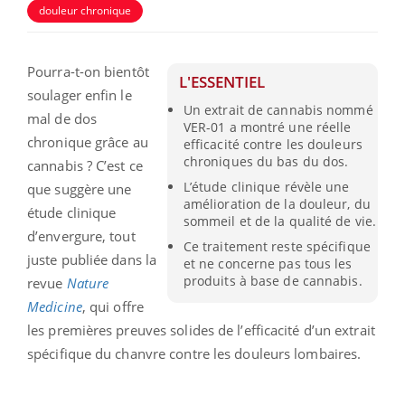
douleur chronique
Pourra-t-on bientôt
L'ESSENTIEL
soulager enfin le
Un extrait de cannabis nommé
mal de dos
VER-01 a montré une réelle
chronique grâce au
efficacité contre les douleurs
chroniques du bas du dos.
cannabis ? C’est ce
L’étude clinique révèle une
que suggère une
amélioration de la douleur, du
étude clinique
sommeil et de la qualité de vie.
d’envergure, tout
Ce traitement reste spécifique
juste publiée dans la
et ne concerne pas tous les
produits à base de cannabis.
revue
Nature
Medicine
, qui offre
les premières preuves solides de l’efficacité d’un extrait
spécifique du chanvre contre les douleurs lombaires.