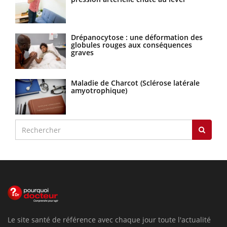
Drépanocytose : une déformation des
globules rouges aux conséquences
graves
Maladie de Charcot (Sclérose latérale
amyotrophique)
Le site santé de référence avec chaque jour toute l'actualité