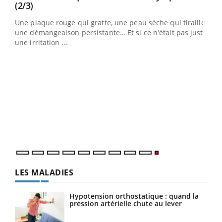
Youtube
(2/3)
ris,
Une plaque rouge qui gratte, une peau sèche qui tiraille,
une démangeaison persistante… Et si ce n'était pas juste
une irritation ...
LES MALADIES
Hypotension orthostatique : quand la
pression artérielle chute au lever