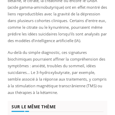
bétaïne, le citrate, la créatinine ou encore le GABA
(acide gamma-aminobutyrique) ont en effet montré des
liens reproductibles avec la gravité de la dépression
dans plusieurs cohortes cliniques. Certains d’entre eux,
comme le citrate ou le kynurénine, pourraient même
prédire les idées suicidaires lorsqu’ils sont analysés par
des modèles d’intelligence artificielle (IA).
Au-delà du simple diagnostic, ces signatures
biochimiques pourraient affiner la compréhension des
symptômes : anxiété, troubles du sommeil, idées
suicidaires... Le 3-hydroxybutyrate, par exemple,
semble associé à la réponse aux traitements, y compris
à la stimulation magnétique transcrânienne (TMS) ou
aux thérapies à la kétamine.
SUR LE MÊME THÈME