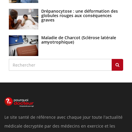
Drépanocytose : une déformation des
globules rouges aux conséquences
graves
Maladie de Charcot (Sclérose latérale
amyotrophique)
Le site santé de référence avec chaque jour toute l'actualité
médicale decryptée par des médecins en exercice et les