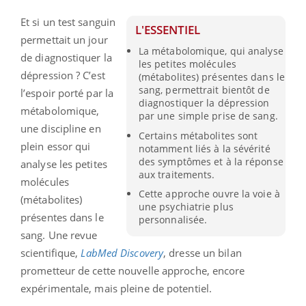
Et si un test sanguin
L'ESSENTIEL
permettait un jour
La métabolomique, qui analyse
de diagnostiquer la
les petites molécules
dépression ? C’est
(métabolites) présentes dans le
sang, permettrait bientôt de
l’espoir porté par la
diagnostiquer la dépression
métabolomique,
par une simple prise de sang.
une discipline en
Certains métabolites sont
plein essor qui
notamment liés à la sévérité
des symptômes et à la réponse
analyse les petites
aux traitements.
molécules
Cette approche ouvre la voie à
(métabolites)
une psychiatrie plus
présentes dans le
personnalisée.
sang. Une revue
scientifique,
LabMed Discovery
, dresse un bilan
prometteur de cette nouvelle approche, encore
expérimentale, mais pleine de potentiel.