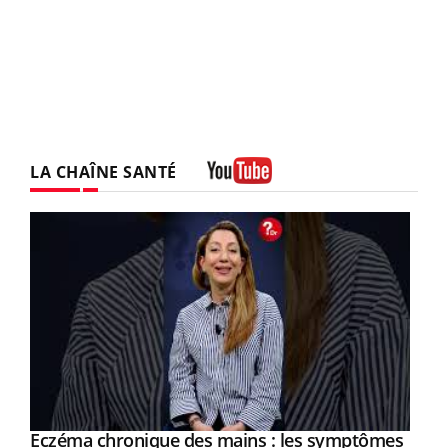
LA CHAÎNE SANTÉ
Youtube
Eczéma chronique des mains : les symptômes
Youtube