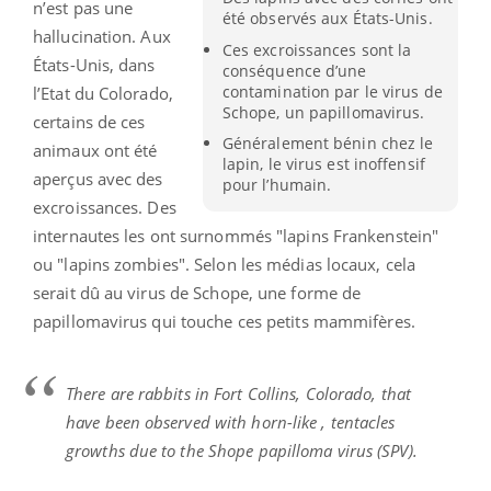
n’est pas une
été observés aux États-Unis.
hallucination. Aux
Ces excroissances sont la
États-Unis, dans
conséquence d’une
contamination par le virus de
l’Etat du Colorado,
Schope, un papillomavirus.
certains de ces
Généralement bénin chez le
animaux ont été
lapin, le virus est inoffensif
aperçus avec des
pour l’humain.
excroissances. Des
internautes les ont surnommés "lapins Frankenstein"
ou "lapins zombies". Selon les médias locaux, cela
serait dû au virus de Schope, une forme de
papillomavirus qui touche ces petits mammifères.
There are rabbits in Fort Collins, Colorado, that
have been observed with horn-like , tentacles
growths due to the Shope papilloma virus (SPV).