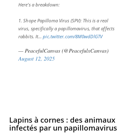
Here's a breakdown:
1. Shope Papilloma Virus (SPV): This is a real
virus, specifically a papillomavirus, that affects
rabbits. It…
pic.twitter.com/8M0wdDlGTV
— PeacefulCanvas (@PeacefulxCanvas)
August 12, 2025
Lapins à cornes : des animaux
infectés par un papillomavirus