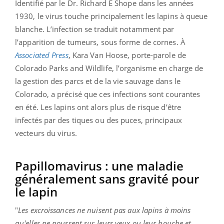
Identifié par le Dr. Richard E Shope dans les années
1930, le virus touche principalement les lapins à queue
blanche. L’infection se traduit notamment par
l’apparition de tumeurs, sous forme de cornes. À
Associated
Press
, Kara Van Hoose, porte-parole de
Colorado Parks and Wildlife, l’organisme en charge de
la gestion des parcs et de la vie sauvage dans le
Colorado, a précisé que ces infections sont courantes
en été. Les lapins ont alors plus de risque d’être
infectés par des tiques ou des puces, principaux
vecteurs du virus.
Papillomavirus : une maladie
généralement sans gravité pour
le lapin
"
Les excroissances ne nuisent pas aux lapins à moins
qu'elles ne poussent sur leurs yeux ou leur bouche et