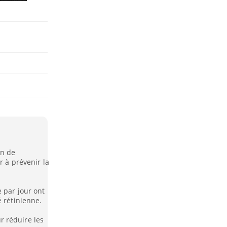
on de
r à prévenir la
 par jour ont
é rétinienne.
 réduire les