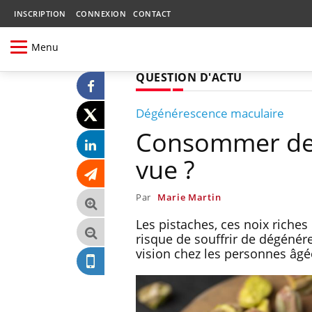
INSCRIPTION
CONNEXION
CONTACT
Menu
QUESTION D'ACTU
Dégénérescence maculaire
Consommer des
vue ?
Par
Marie Martin
Les pistaches, ces noix riche
risque de souffrir de dégénér
vision chez les personnes âgé