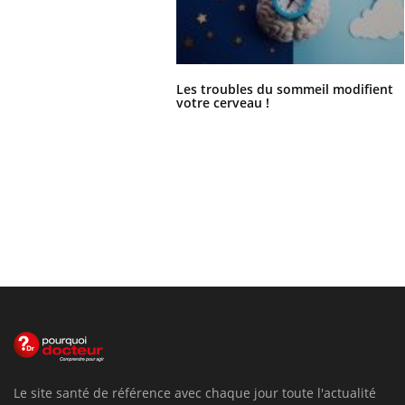
Les troubles du sommeil modifient
votre cerveau !
Le site santé de référence avec chaque jour toute l'actualité