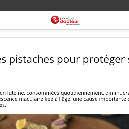
 pistaches pour protéger 
s en lutéine, consommées quotidiennement, diminuera
escence maculaire liée à l'âge, une cause importante 
es.