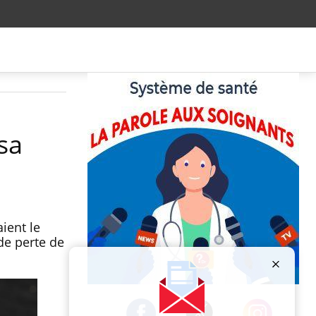
sa
ient le
de perte de
Publicité