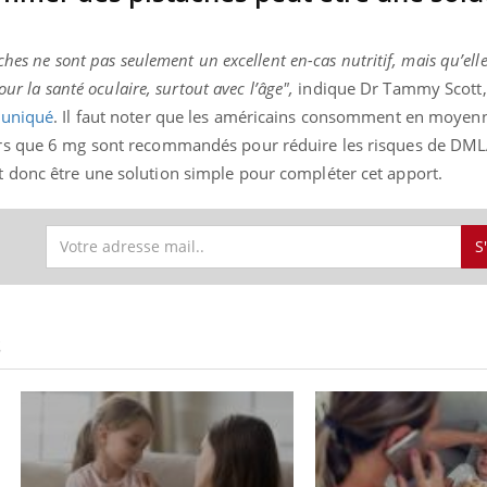
ches ne sont pas seulement un excellent en-cas nutritif, mais qu’ell
our la santé oculaire, surtout avec l’âge",
indique Dr Tammy Scott, 
uniqué
. Il faut noter que les américains consomment en moyen
rs que 6 mg sont recommandés pour réduire les risques de DML
 donc être une solution simple pour compléter cet apport.
S
S