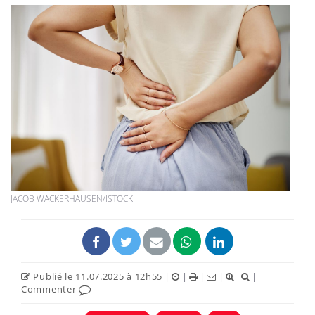
JACOB WACKERHAUSEN/ISTOCK
Publié le 11.07.2025 à 12h55
|
|
|
|
|
Commenter