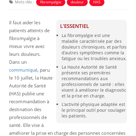
Mots clés :
fibromyalgie
douleur
HAS
Il faut aider les
L'ESSENTIEL
patients atteints de
La fibromyalgie est une
fibromyalgie à
maladie caractérisée par des
mieux vivre avec
douleurs chroniques, et parfois
d’autres symptômes comme la
leurs douleurs.
fatigue ou les troubles anxieux.
Dans un
La Haute Autorité de Santé
communiqué
, paru
présente ses premières
le 10 juillet, la Haute
recommandations aux
professionnels de santé : elles
Autorité de Santé
visent à améliorer le diagnostic
(HAS) publie une
et la prise en charge.
recommandation à
L’activité physique adaptée est
destination des
le principal outil pour soulager
les patients.
professionnels de
santé. Elle vise à
améliorer la prise en charge des personnes concernées