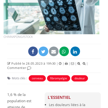
CHINNAPONG/ISTOCK
Publié le 28.05.2023 à 19h30
|
|
|
|
|
Commenter
Mots clés :
cerveau
fibromyalgie
douleur
1,6 % de la
L'ESSENTIEL
population est
Les douleurs liées à la
atteinte de