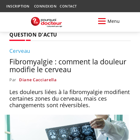
INSCRIPTION
CONNEXION
CONTACT
Menu
QUESTION D'ACTU
Cerveau
Fibromyalgie : comment la douleur
modifie le cerveau
Par
Diane Cacciarella
Les douleurs liées à la fibromyalgie modifient
certaines zones du cerveau, mais ces
changements sont réversibles.