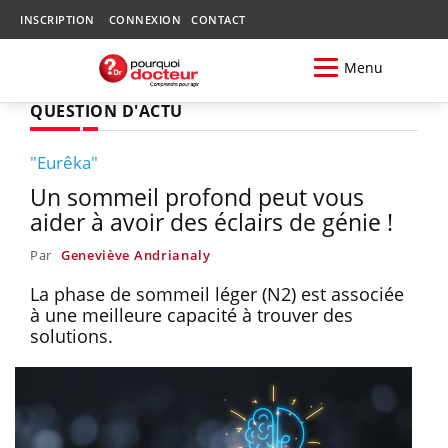
INSCRIPTION
CONNEXION
CONTACT
Menu
QUESTION D'ACTU
"Eurêka"
Un sommeil profond peut vous
aider à avoir des éclairs de génie !
Par
Geneviève Andrianaly
La phase de sommeil léger (N2) est associée
à une meilleure capacité à trouver des
solutions.