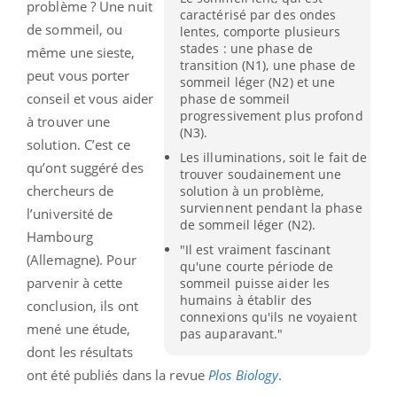
problème ? Une nuit
caractérisé par des ondes
de sommeil, ou
lentes, comporte plusieurs
stades : une phase de
même une sieste,
transition (N1), une phase de
peut vous porter
sommeil léger (N2) et une
conseil et vous aider
phase de sommeil
progressivement plus profond
à trouver une
(N3).
solution. C’est ce
Les illuminations, soit le fait de
qu’ont suggéré des
trouver soudainement une
chercheurs de
solution à un problème,
surviennent pendant la phase
l’université de
de sommeil léger (N2).
Hambourg
"Il est vraiment fascinant
(Allemagne). Pour
qu'une courte période de
parvenir à cette
sommeil puisse aider les
humains à établir des
conclusion, ils ont
connexions qu'ils ne voyaient
mené une étude,
pas auparavant."
dont les résultats
ont été publiés dans la revue
Plos Biology
.