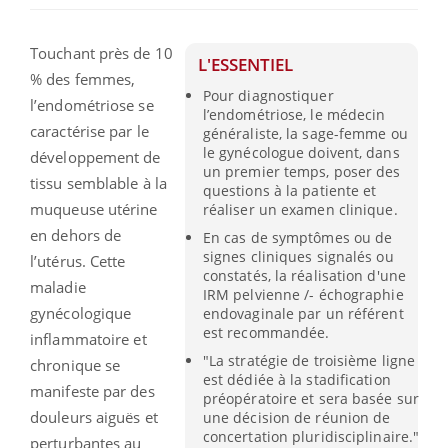
Touchant près de 10
L'ESSENTIEL
% des femmes,
Pour diagnostiquer
l’endométriose se
l’endométriose, le médecin
caractérise par le
généraliste, la sage-femme ou
le gynécologue doivent, dans
développement de
un premier temps, poser des
tissu semblable à la
questions à la patiente et
muqueuse utérine
réaliser un examen clinique.
en dehors de
En cas de symptômes ou de
signes cliniques signalés ou
l’utérus. Cette
constatés, la réalisation d'une
maladie
IRM pelvienne /- échographie
gynécologique
endovaginale par un référent
est recommandée.
inflammatoire et
"La stratégie de troisième ligne
chronique se
est dédiée à la stadification
manifeste par des
préopératoire et sera basée sur
douleurs aiguës et
une décision de réunion de
concertation pluridisciplinaire."
perturbantes au