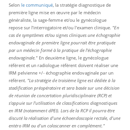
Selon
le communiqué
, la stratégie diagnostique de
première ligne mise en œuvre par le médecin
généraliste, la sage-femme et/ou le gynécologue
repose sur l’interrogatoire et/ou l’examen clinique.
"En
cas de symptômes et/ou signes cliniques une échographie
endovaginale de première ligne pourrait être pratiquée
par un médecin formé à la pratique de l’échographie
endovaginale."
En deuxième ligne, le gynécologue
référent et un radiologue référent doivent réaliser une
IRM pelvienne +/- échographie endovaginale par un
référent.
"La stratégie de troisième ligne est dédiée à la
stadification préopératoire et sera basée sur une décision
de réunion de concertation pluridisciplinaire (RCP) et
s’appuie sur l’utilisation de classifications diagnostiques
en IRM (notamment dPEI). Lors de la RCP il pourra être
discuté la réalisation d’une échoendoscopie rectale, d’une
entéro IRM ou d’un coloscanner en complément."