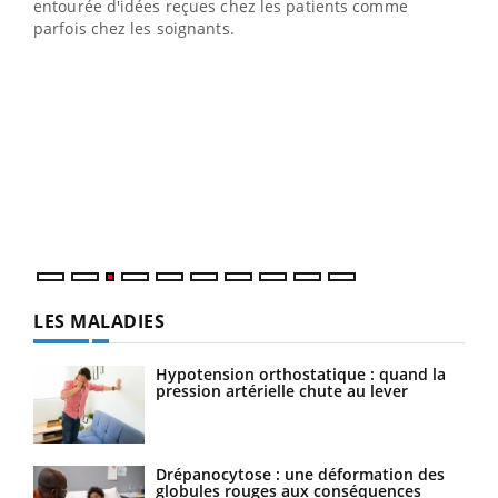
entourée d'idées reçues chez les patients comme
parfois chez les soignants.
Ecz
You
pour
L'ét
Vaca
Nos 
LES MALADIES
Hypotension orthostatique : quand la
pression artérielle chute au lever
Drépanocytose : une déformation des
globules rouges aux conséquences