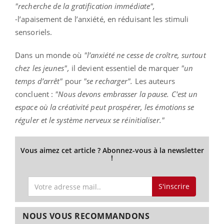
"recherche de la gratification immédiate",
-l’apaisement de l’anxiété, en réduisant les stimuli
sensoriels.
Dans un monde où
"l’anxiété ne cesse de croître, surtout
chez les jeunes",
il devient essentiel de marquer
"un
temps d’arrêt"
pour
"se recharger".
Les auteurs
concluent :
"Nous devons embrasser la pause. C'est un
espace où la créativité peut prospérer, les émotions se
réguler et le système nerveux se réinitialiser."
Vous aimez cet article ? Abonnez-vous à la newsletter
!
S'inscrire
NOUS VOUS RECOMMANDONS