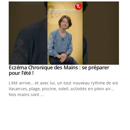
Eczéma Chronique des Mains : se préparer
Youtube
Youtube
pour l’été !
L'été arrive… et avec lui, un tout nouveau rythme de vie !
Vacances, plage, piscine, soleil, activités en plein air…
Nos mains sont ...
Dia
You
Le 