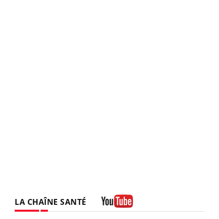
LA CHAÎNE SANTÉ
Youtube