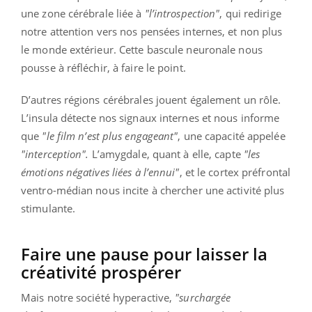
une zone cérébrale liée à
"l’introspection"
, qui redirige
notre attention vers nos pensées internes, et non plus
le monde extérieur. Cette bascule neuronale nous
pousse à réfléchir, à faire le point.
D’autres régions cérébrales jouent également un rôle.
L’insula détecte nos signaux internes et nous informe
que
"le film n’est plus engageant"
, une capacité appelée
"interception".
L’amygdale, quant à elle, capte
"les
émotions négatives liées à l’ennui"
, et le cortex préfrontal
ventro-médian nous incite à chercher une activité plus
stimulante.
Faire une pause pour laisser la
créativité prospérer
Mais notre société hyperactive,
"surchargée