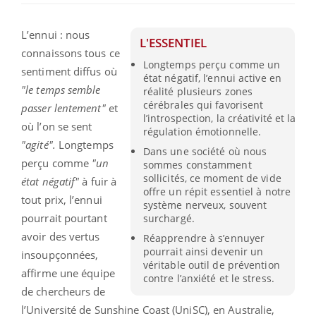
L’ennui : nous
L'ESSENTIEL
connaissons tous ce
Longtemps perçu comme un
sentiment diffus où
état négatif, l’ennui active en
"le temps semble
réalité plusieurs zones
cérébrales qui favorisent
passer lentement"
et
l’introspection, la créativité et la
où l’on se sent
régulation émotionnelle.
"agité".
Longtemps
Dans une société où nous
perçu comme
"un
sommes constamment
sollicités, ce moment de vide
état négatif"
à fuir à
offre un répit essentiel à notre
tout prix, l’ennui
système nerveux, souvent
pourrait pourtant
surchargé.
avoir des vertus
Réapprendre à s’ennuyer
pourrait ainsi devenir un
insoupçonnées,
véritable outil de prévention
affirme une équipe
contre l’anxiété et le stress.
de chercheurs de
l’Université de Sunshine Coast (UniSC), en Australie,