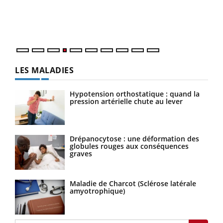
pers
ques
LES MALADIES
Hypotension orthostatique : quand la
pression artérielle chute au lever
Drépanocytose : une déformation des
globules rouges aux conséquences
graves
Maladie de Charcot (Sclérose latérale
amyotrophique)