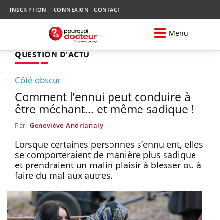
INSCRIPTION
CONNEXION
CONTACT
Menu
QUESTION D'ACTU
Côté obscur
Comment l’ennui peut conduire à
être méchant… et même sadique !
Par
Geneviève Andrianaly
Lorsque certaines personnes s’ennuient, elles
se comporteraient de manière plus sadique
et prendraient un malin plaisir à blesser ou à
faire du mal aux autres.