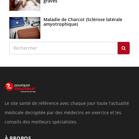
graves
Maladie de Charcot (Sclérose latérale
amyotrophique)
Le site santé de référence avec chaque jour toute l'actualité
médicale decryptée par des médecins en exercice et les
conseils des meilleurs spécialistes.
À PROPOS