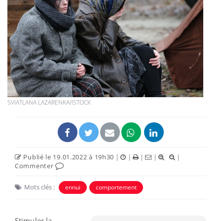
SVIATLANA LAZARENKA/ISTOCK
Publié le 19.01.2022 à 19h30
|
|
|
|
|
Commenter
Mots clés :
ennui
comportement
Stimuler la