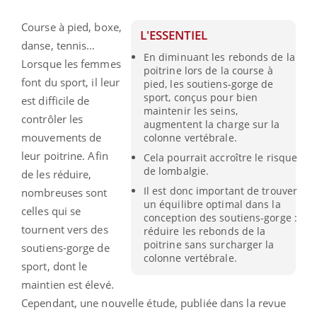
Course à pied, boxe,
L'ESSENTIEL
danse, tennis…
En diminuant les rebonds de la
Lorsque les femmes
poitrine lors de la course à
font du sport, il leur
pied, les soutiens-gorge de
sport, conçus pour bien
est difficile de
maintenir les seins,
contrôler les
augmentent la charge sur la
mouvements de
colonne vertébrale.
leur poitrine. Afin
Cela pourrait accroître le risque
de lombalgie.
de les réduire,
Il est donc important de trouver
nombreuses sont
un équilibre optimal dans la
celles qui se
conception des soutiens-gorge :
tournent vers des
réduire les rebonds de la
poitrine sans surcharger la
soutiens-gorge de
colonne vertébrale.
sport, dont le
maintien est élevé.
Cependant, une nouvelle étude, publiée dans la revue