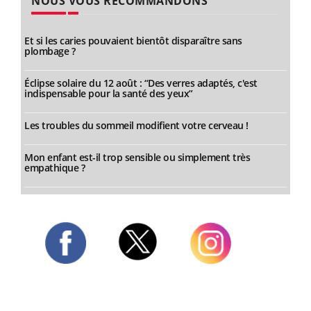
NOUS VOUS RECOMMANDONS
Et si les caries pouvaient bientôt disparaître sans
plombage ?
Éclipse solaire du 12 août : “Des verres adaptés, c'est
indispensable pour la santé des yeux”
Les troubles du sommeil modifient votre cerveau !
Mon enfant est-il trop sensible ou simplement très
empathique ?
Twitter
Facebook
Instagram