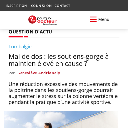
INSCRIPTION
CONNEXION
CONTACT
Menu
QUESTION D'ACTU
Lombalgie
Mal de dos : les soutiens-gorge à
maintien élevé en cause ?
Par
Geneviève Andrianaly
Une réduction excessive des mouvements de
la poitrine dans les soutiens-gorge pourrait
augmenter le stress sur la colonne vertébrale
pendant la pratique d’une activité sportive.