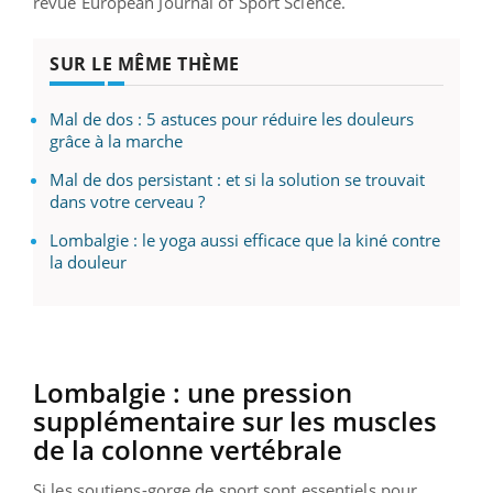
revue European Journal of Sport Science.
SUR LE MÊME THÈME
Mal de dos : 5 astuces pour réduire les douleurs
grâce à la marche
Mal de dos persistant : et si la solution se trouvait
dans votre cerveau ?
Lombalgie : le yoga aussi efficace que la kiné contre
la douleur
Lombalgie : une pression
supplémentaire sur les muscles
de la colonne vertébrale
Si les soutiens-gorge de sport sont essentiels pour