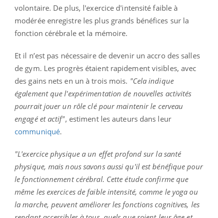
volontaire. De plus, l'exercice d'intensité faible à
modérée enregistre les plus grands bénéfices sur la
fonction cérébrale et la mémoire.
Et il n’est pas nécessaire de devenir un accro des salles
de gym. Les progrès étaient rapidement visibles, avec
des gains nets en un à trois mois.
"Cela indique
également que l'expérimentation de nouvelles activités
pourrait jouer un rôle clé pour maintenir le cerveau
engagé et actif"
, estiment les auteurs dans leur
communiqué
.
"L'exercice physique a un effet profond sur la santé
physique, mais nous savons aussi qu'il est bénéfique pour
le fonctionnement cérébral. Cette étude confirme que
même les exercices de faible intensité, comme le yoga ou
la marche, peuvent améliorer les fonctions cognitives, les
rendant accessibles à tous, quels que soient leur âge et