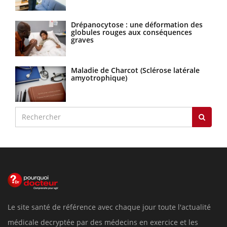
Drépanocytose : une déformation des
globules rouges aux conséquences
graves
Maladie de Charcot (Sclérose latérale
amyotrophique)
Le site santé de référence avec chaque jour toute l'actualité
médicale decryptée par des médecins en exercice et les