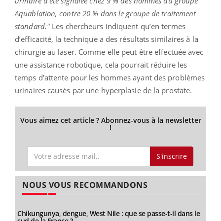
urinaire a été signalée chez 9 % des hommes du groupe
Aquablation, contre 20 % dans le groupe de traitement
standard."
Les chercheurs indiquent qu’en termes
d’efficacité, la technique a des résultats similaires à la
chirurgie au laser. Comme elle peut être effectuée avec
une assistance robotique, cela pourrait réduire les
temps d'attente pour les hommes ayant des problèmes
urinaires causés par une hyperplasie de la prostate.
Vous aimez cet article ? Abonnez-vous à la newsletter
!
S'inscrire
NOUS VOUS RECOMMANDONS
Chikungunya, dengue, West Nile : que se passe-t-il dans le
sud de la France ?