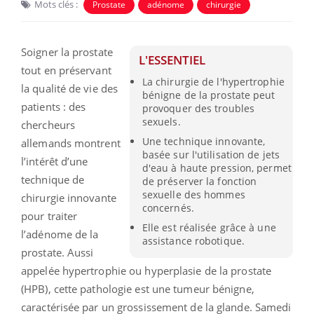
Mots clés :
Prostate
adénome
chirurgie
Soigner la prostate
L'ESSENTIEL
tout en préservant
La chirurgie de l'hypertrophie
la qualité de vie des
bénigne de la prostate peut
patients : des
provoquer des troubles
sexuels.
chercheurs
Une technique innovante,
allemands montrent
basée sur l'utilisation de jets
l’intérêt d’une
d'eau à haute pression, permet
technique de
de préserver la fonction
sexuelle des hommes
chirurgie innovante
concernés.
pour traiter
Elle est réalisée grâce à une
l’adénome de la
assistance robotique.
prostate. Aussi
appelée hypertrophie ou hyperplasie de la prostate
(HPB), cette pathologie est une tumeur bénigne,
caractérisée par un grossissement de la glande. Samedi