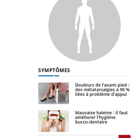
SYMPTÔMES
Douleurs de l’avant-pied :
des métatarsalgies à 90 %
liées à problème d’appui
Mauvaise haleine : il faut
améliorer l’hygiène
bucco-dentaire