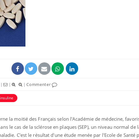
|
|
|
Commenter
'insuline
rne la moitié des Français selon l'Académie de médecine, favoris
ns le cas de la sclérose en plaques (SEP), un niveau normal de 
maladie. C'est le résultat d'une étude menée par l'Ecole de Santé 