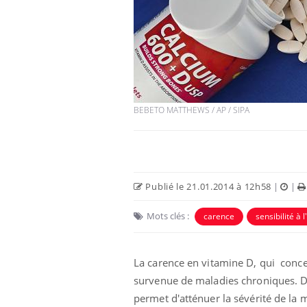
BEBETO MATTHEWS / AP / SIPA
Publié le 21.01.2014 à 12h58
|
|
Mots clés :
carence
sensibilité à l
La carence en vitamine D, qui conce
survenue de maladies chroniques. Da
permet d'atténuer la sévérité de la 