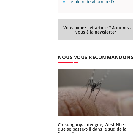
Le plein de vitamine D
Vous aimez cet article ? Abonnez-
vous à la newsletter !
NOUS VOUS RECOMMANDON
Chikungunya, dengue, West Nile :
que se passe-t-il dans le sud de la