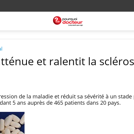
al
tténue et ralentit la scléro
ression de la maladie et réduit sa sévérité à un stade
dant 5 ans auprès de 465 patients dans 20 pays.