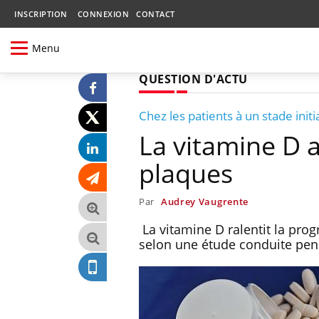
INSCRIPTION
CONNEXION
CONTACT
Menu
QUESTION D'ACTU
Chez les patients à un stade initi
La vitamine D a
plaques
Par
Audrey Vaugrente
La vitamine D ralentit la prog
selon une étude conduite pen