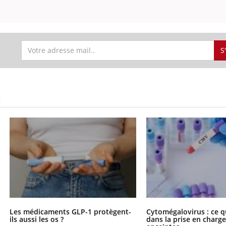
S
S
Les médicaments GLP-1 protègent-
Cytomégalovirus : ce q
ils aussi les os ?
dans la prise en char