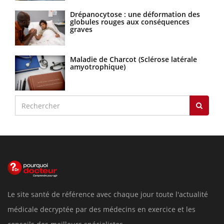
Drépanocytose : une déformation des
globules rouges aux conséquences
graves
Maladie de Charcot (Sclérose latérale
amyotrophique)
Le site santé de référence avec chaque jour toute l'actualité
médicale decryptée par des médecins en exercice et les