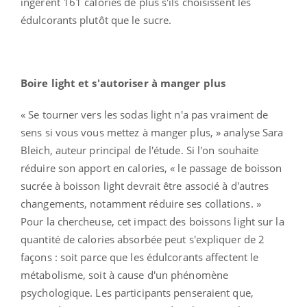
ingèrent 161 calories de plus s'ils choisissent les
édulcorants plutôt que le sucre.
Boire light et s'autoriser à manger plus
« Se tourner vers les sodas light n'a pas vraiment de
sens si vous vous mettez à manger plus, » analyse Sara
Bleich, auteur principal de l'étude. Si l'on souhaite
réduire son apport en calories, « le passage de boisson
sucrée à boisson light devrait être associé à d'autres
changements, notamment réduire ses collations. »
Pour la chercheuse, cet impact des boissons light sur la
quantité de calories absorbée peut s'expliquer de 2
façons : soit parce que les édulcorants affectent le
métabolisme, soit à cause d'un phénomène
psychologique. Les participants penseraient que,