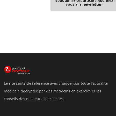
Vous aimez cet article ? Abonnez-
vous à la newsletter !
Le site santé de référence avec chaque jour toute l'actualité
médicale decryptée par des médecins en exercice et les
conseils des meilleurs spécialistes.