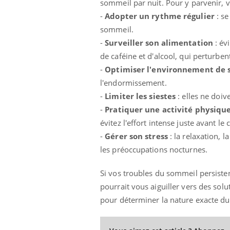
sommeil par nuit. Pour y parvenir, v
-
Adopter un rythme régulier
: se
sommeil.
-
Surveiller son alimentation
: év
de caféine et d'alcool, qui perturben
-
Optimiser l'environnement de
l'endormissement.
-
Limiter les siestes
: elles ne doiv
-
Pratiquer une activité physique
évitez l'effort intense juste avant le
-
Gérer son stress
: la relaxation, 
les préoccupations nocturnes.
Si vos troubles du sommeil persiste
pourrait vous aiguiller vers des so
pour déterminer la nature exacte d