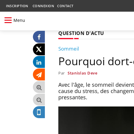
INSCRIPTION
CONNEXION
CONTACT
Menu
QUESTION D'ACTU
Sommeil
Pourquoi dort-o
Par
Stanislas Deve
Avec l'âge, le sommeil devient
cause du stress, des changeme
pressantes.