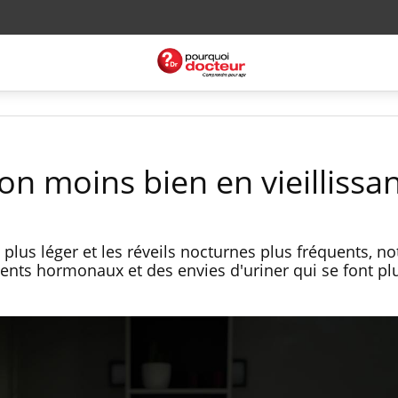
n moins bien en vieillissan
 plus léger et les réveils nocturnes plus fréquents, 
nts hormonaux et des envies d'uriner qui se font pl