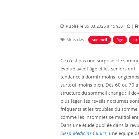
Publié le 05.03.2025 à 15h30
|
|
Mots clés :
sommeil
âge
str
Ce n’est pas une surprise : le somme
évolue avec l’âge et les seniors ont
tendance à dormir moins longtemps
surtout, moins bien. Dès 60 ou 70 an
structure du sommeil change : il dev
plus léger, les réveils nocturnes son
fréquents et les troubles du sommei
comme les insomnies se multiplient
Dans une étude publiée dans la rev
Sleep Medicine Clinics
, une équipe d