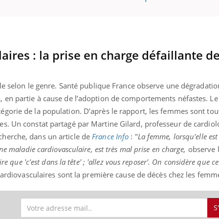
uline & Charge mentale : et si on
Eczéma Chronique des
tube
Youtube
ires : la prise en charge défaillante d
Youtube
Y
it en parler??
préparer pour l’été !
026, l'insuline dans le diabète de type 2
L'été arrive… et avec lui,
e entourée d'idées reçues chez les
rythme de vie ! Vacances, 
ale selon le genre. Santé publique France observe une dégradatio
ients comme parfois chez les soignants.
soleil, activités en plein
 en partie à cause de l’adoption de comportements néfastes. Le
sont ...
gorie de la population. D’après le rapport, les femmes sont tou
s. Un constat partagé par Martine Gilard, professeur de cardiol
herche, dans un article de
France
Info
: "
La femme, lorsqu'elle es
ne maladie cardiovasculaire, est très mal prise en charge,
observe l
re que 'c'est dans la tête' ; 'allez vous reposer'. On considère que ce
 cardiovasculaires sont la première cause de décès chez les femm
S