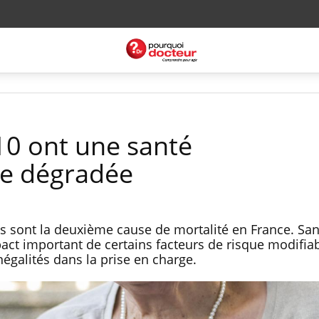
 10 ont une santé
re dégradée
s sont la deuxième cause de mortalité en France. San
act important de certains facteurs de risque modifiab
égalités dans la prise en charge.