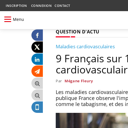
INSCRIPTION
CONNEXION
CONTACT
Menu
QUESTION D'ACTU
Maladies cardiovasculaires
9 Français sur
cardiovasculai
Par
Mégane Fleury
Les maladies cardiovasculaire
publique France observe l'imp
comme le tabagisme, et des in