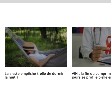
S
La sieste empêche-t-elle de dormir
VIH : la fin du comprim
la nuit ?
jours se profile-t-elle e