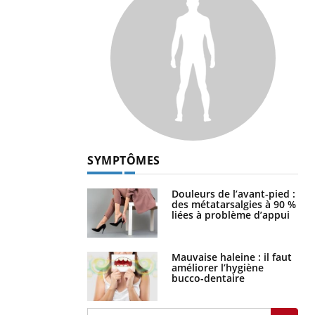
SYMPTÔMES
Douleurs de l’avant-pied :
des métatarsalgies à 90 %
liées à problème d’appui
Mauvaise haleine : il faut
améliorer l’hygiène
bucco-dentaire