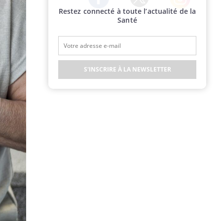
Restez connecté à toute l’actualité de la
Twitter
Facebook
Instagram
Santé
S'INSCRIRE À LA NEWSLETTER