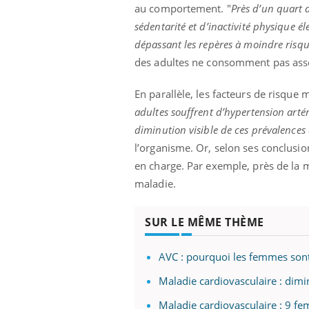
au comportement. "
Près d’un quart
sédentarité et d’inactivité physique 
dépassant les repères à moindre risq
des adultes ne consomment pas assez
En parallèle, les facteurs de risque
adultes souffrent d’hypertension artér
diminution visible de ces prévalence
l’organisme. Or, selon ses conclusio
en charge. Par exemple, près de la m
maladie.
SUR LE MÊME THÈME
AVC : pourquoi les femmes sont
Maladie cardiovasculaire : dimi
Maladie cardiovasculaire : 9 f