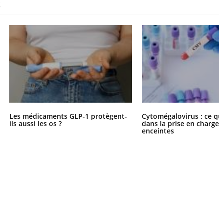
S
Les médicaments GLP-1 protègent-
Cytomégalovirus : ce q
ils aussi les os ?
dans la prise en char
enceintes