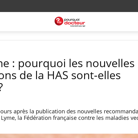
e : pourquoi les nouvelles
s de la HAS sont-elles
?
jours après la publication des nouvelles recommanda
Lyme, la Fédération française contre les maladies vec