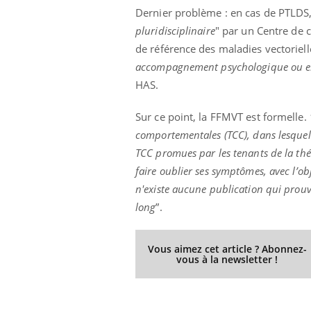
Dernier problème : en cas de PTLDS,
pluridisciplinaire
" par un Centre de 
de référence des maladies vectorielle
accompagnement psychologique ou enc
HAS.
Sur ce point, la FFMVT est formelle.
comportementales (TCC), dans lesquelle
TCC promues par les tenants de la th
faire oublier ses symptômes, avec l’obj
n'existe aucune publication qui prouv
long
”.
Vous aimez cet article ? Abonnez-
vous à la newsletter !