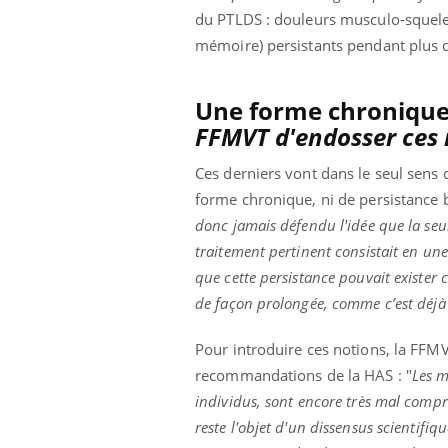
du PTLDS : douleurs musculo-squelett
mémoire) persistants pendant plus de
Une forme chronique 
FFMVT d'endosser ce
Ces derniers vont dans le seul sen
forme chronique, ni de persistance b
donc jamais défendu l'idée que la seul
traitement pertinent consistait en un
que cette persistance pouvait exister c
de façon prolongée, comme c’est déjà l
Pour introduire ces notions, la FFMV
recommandations de la HAS : "
Les m
individus, sont encore très mal compr
reste l'objet d'un dissensus scientifi