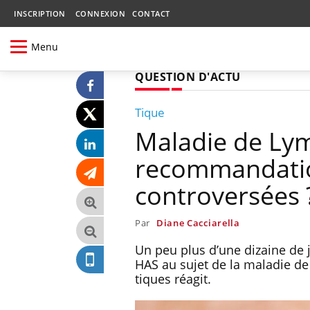
INSCRIPTION
CONNEXION
CONTACT
Menu
QUESTION D'ACTU
Tique
Maladie de Lym
recommandation
controversées 
Par
Diane Cacciarella
Un peu plus d’une dizaine de 
HAS au sujet de la maladie de 
tiques réagit.