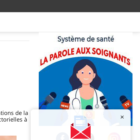
tions de la
torielles à
Publicité