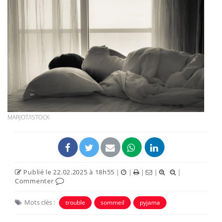
MARJOT/ISTOCK
Publié le 22.02.2025 à 18h55
|
|
|
|
|
Commenter
Mots clés :
trouble
sommeil
pyjama