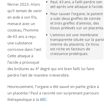
Paul, 43 ans, a failli perdre son
février 2023. Alors
œil après une attaque à l'acide.
qu’il tentait de venir
Pour sauver l'organe, le patient
en aide à son fils,
a subi deux greffes de cornée
et trois greffes d'amnios, des
menacé avec un
tissus prélevés sur un placenta.
couteau, l’homme
L'amnios est une membrane
de 43 ans a reçu
transparente située sur la paroi
une substance
interne du placenta. Ce tissu
est riche en facteurs de
corrosive dans l'œil.
croissance protéiques.
Cette attaque à
l’acide a provoqué
e
des brûlures au 4
degré qui ont bien failli lui faire
perdre l'œil de manière irréversible.
Heureusement, l'organe a été sauvé en partie grâce à
un placenta ! Paul a raconté son surprenant parcours
thérapeutique à la
BBC
.