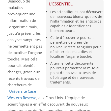
Beaucoup de
L'ESSENTIEL
maladies
Les scientifiques ont découvert
provoquent une
de nouveaux biomarqueurs de
inflammation de
l’inflammation et les anticorps
capables d’identifier ces
l'organisme mais,
biomarqueurs.
jusqu’à présent, les
Cette découverte pourrait
analyses sanguines
permettre de créer de
ne permettaient pas
nouveaux tests sanguins pour
dépister des maladies et
de localiser l’organe
localiser l’organe touché.
touché. Mais cela
À terme, cette découverte
pourrait bientôt
pourrait permettre la mise au
changer, grâce aux
point de nouveaux tests de
dépistage et de nouveaux
récents travaux de
traitements.
chercheurs de
l'Université Case
Western Reserve
, aux États-Unis. L'équipe de
scientifiques a en effet découvert de nouveaux
biomarqueurs de l’inflammation et les anticorps