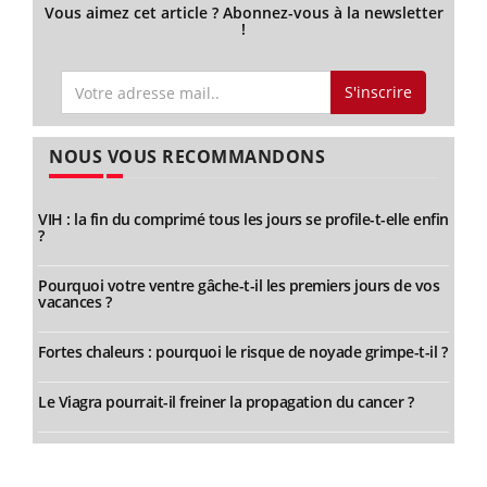
Vous aimez cet article ? Abonnez-vous à la newsletter
!
S'inscrire
NOUS VOUS RECOMMANDONS
VIH : la fin du comprimé tous les jours se profile-t-elle enfin
?
Pourquoi votre ventre gâche-t-il les premiers jours de vos
vacances ?
Fortes chaleurs : pourquoi le risque de noyade grimpe-t-il ?
Le Viagra pourrait-il freiner la propagation du cancer ?