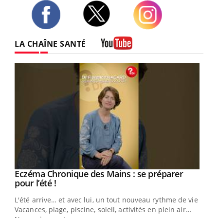
Twitter
Facebook
Instagram
LA CHAÎNE SANTÉ
Youtube
Eczéma Chronique des Mains : se préparer
Youtube
Youtube
pour l’été !
L'été arrive… et avec lui, un tout nouveau rythme de vie !
Vacances, plage, piscine, soleil, activités en plein air…