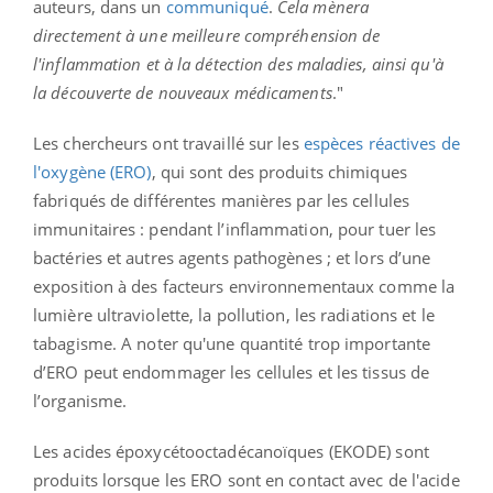
auteurs, dans un
communiqué
.
Cela mènera
directement à une meilleure compréhension de
l'inflammation et à la détection des maladies, ainsi qu'à
la découverte de nouveaux médicaments
."
Les chercheurs ont travaillé sur les
espèces réactives de
l'oxygène (ERO)
, qui sont des produits chimiques
fabriqués de différentes manières par les cellules
immunitaires : p
endant l’inflammation, pour tuer les
bactéries et autres agents pathogènes ; et l
ors d’une
exposition à des facteurs environnementaux comme la
lumière ultraviolette, la pollution, les radiations et le
tabagisme.
A noter qu'une quantité trop importante
d’ERO peut endommager les cellules et les tissus de
l’organisme.
Les acides époxycétooctadécanoïques (EKODE) sont
produits lorsque les ERO sont en contact avec de l'acide