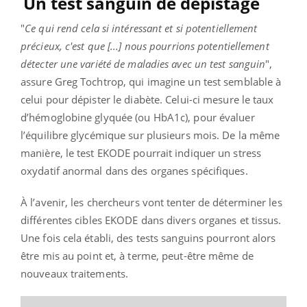
Un test sanguin de dépistage
"
Ce qui rend cela si intéressant et si potentiellement
précieux, c'est que [...] nous pourrions potentiellement
détecter une variété de maladies avec un test sanguin
",
assure Greg Tochtrop, qui imagine un test semblable à
celui pour dépister le diabète. Celui-ci mesure le taux
d’hémoglobine glyquée (ou HbA1c), pour évaluer
l’équilibre glycémique sur plusieurs mois. De la même
manière, le test EKODE pourrait indiquer un stress
oxydatif anormal dans des organes spécifiques.
À l’avenir, les chercheurs vont tenter de déterminer les
différentes cibles EKODE dans divers organes et tissus.
Une fois cela établi, des tests sanguins pourront alors
être mis au point et, à terme, peut-être même de
nouveaux traitements.