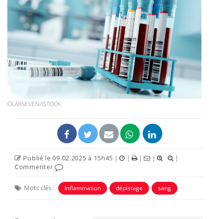
OLARSEVEN/ISTOCK
Publié le 09.02.2025 à 15h45
|
|
|
|
|
Commenter
Mots clés :
Inflammation
dépistage
sang