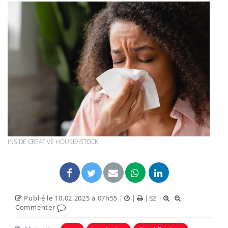
INSIDE CREATIVE HOUSE/ISTOCK
Publié le 10.02.2025 à 07h55
|
|
|
|
|
Commenter