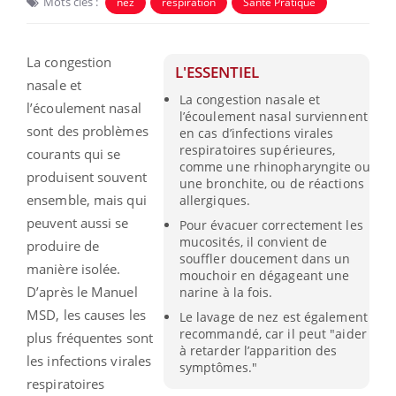
Mots clés :
nez
respiration
Santé Pratique
La congestion
L'ESSENTIEL
nasale et
La congestion nasale et
l’écoulement nasal
l’écoulement nasal surviennent
sont des problèmes
en cas d’infections virales
respiratoires supérieures,
courants qui se
comme une rhinopharyngite ou
produisent souvent
une bronchite, ou de réactions
ensemble, mais qui
allergiques.
peuvent aussi se
Pour évacuer correctement les
mucosités, il convient de
produire de
souffler doucement dans un
manière isolée.
mouchoir en dégageant une
D’après le Manuel
narine à la fois.
MSD, les causes les
Le lavage de nez est également
recommandé, car il peut "aider
plus fréquentes sont
à retarder l’apparition des
les infections virales
symptômes."
respiratoires