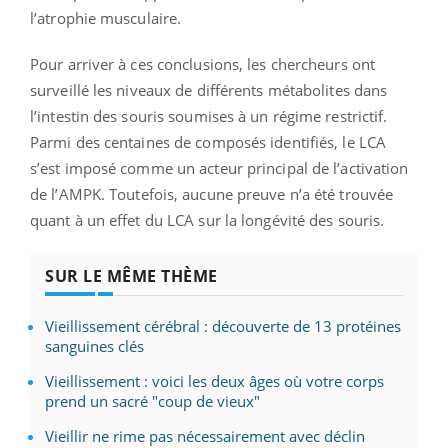
l’atrophie musculaire.
Pour arriver à ces conclusions, les chercheurs ont
surveillé les niveaux de différents métabolites dans
l’intestin des souris soumises à un régime restrictif.
Parmi des centaines de composés identifiés, le LCA
s’est imposé comme un acteur principal de l’activation
de l’AMPK. Toutefois, aucune preuve n’a été trouvée
quant à un effet du LCA sur la longévité des souris.
SUR LE MÊME THÈME
Vieillissement cérébral : découverte de 13 protéines
sanguines clés
Vieillissement : voici les deux âges où votre corps
prend un sacré "coup de vieux"
Vieillir ne rime pas nécessairement avec déclin