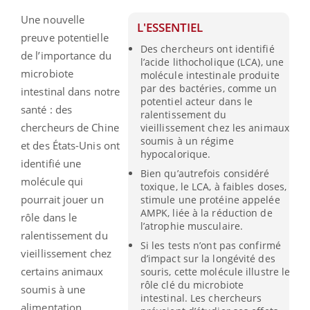
Une nouvelle
L'ESSENTIEL
preuve potentielle
Des chercheurs ont identifié
de l’importance du
l’acide lithocholique (LCA), une
microbiote
molécule intestinale produite
par des bactéries, comme un
intestinal dans notre
potentiel acteur dans le
santé : des
ralentissement du
chercheurs de Chine
vieillissement chez les animaux
soumis à un régime
et des États-Unis ont
hypocalorique.
identifié une
Bien qu’autrefois considéré
molécule qui
toxique, le LCA, à faibles doses,
pourrait jouer un
stimule une protéine appelée
AMPK, liée à la réduction de
rôle dans le
l’atrophie musculaire.
ralentissement du
Si les tests n’ont pas confirmé
vieillissement chez
d’impact sur la longévité des
certains animaux
souris, cette molécule illustre le
rôle clé du microbiote
soumis à une
intestinal. Les chercheurs
alimentation