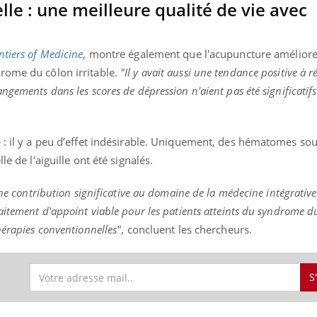
le : une meilleure qualité de vie avec
ntiers of Medicine
, montre également que l'acupuncture améliore 
rome du côlon irritable.
"Il y avait aussi une tendance positive à r
ngements dans les scores de dépression n'aient pas été significatifs
e : il y a peu d’effet indésirable. Uniquement, des hématomes so
le de l'aiguille ont été signalés.
une contribution significative au domaine de la médecine intégrativ
aitement d'appoint viable pour les patients atteints du syndrome d
hérapies conventionnelles"
, concluent les chercheurs.
S