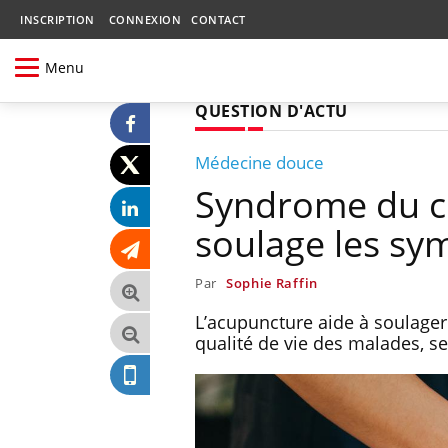
INSCRIPTION
CONNEXION
CONTACT
Menu
QUESTION D'ACTU
Médecine douce
Syndrome du côl
soulage les s
Par
Sophie Raffin
L’acupuncture aide à soulager
qualité de vie des malades, s