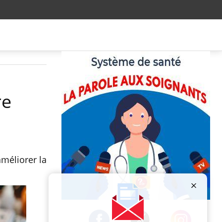
re
méliorer la
Publicité