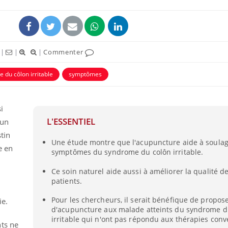
|
|
|
Commenter
 du côlon irritable
symptômes
i
L'ESSENTIEL
 un
tin
Une étude montre que l'acupuncture aide à soulag
e en
symptômes du syndrome du colôn irritable.
Ce soin naturel aide aussi à améliorer la qualité de
patients.
Pour les chercheurs, il serait bénéfique de propos
ie.
d'acupuncture aux malade atteints du syndrome d
irritable qui n'ont pas répondu aux thérapies conv
ts ne