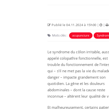
Publié le 04.11.2024 à 15h00
|
|
Mots clés :
acupuncture
Syndrome
Le syndrome du côlon irritable, auss
appelé colopathie fonctionnelle, est
trouble du fonctionnement de l’intes
qui – s’il ne met pas la vie du malad
danger – impacte grandement son
quotidien. La gêne et les douleurs
abdominales – dont la cause reste
inconnue – altèrent leur qualité de v
Et malheureusement, certains patien