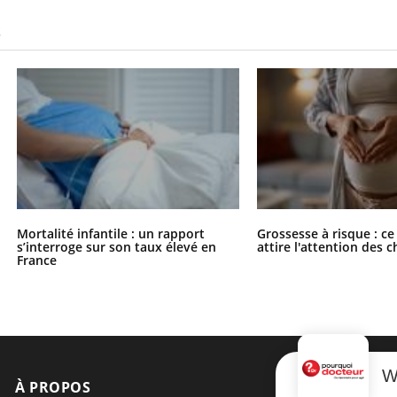
S
Mortalité infantile : un rapport
Grossesse à risque : ce
s’interroge sur son taux élevé en
attire l'attention des 
France
W
À PROPOS
NEWSLETT