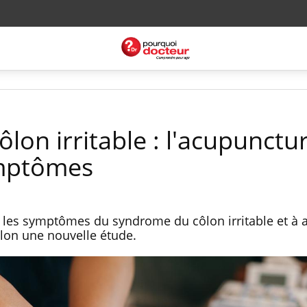
on irritable : l'acupunctu
ymptômes
 les symptômes du syndrome du côlon irritable et à a
elon une nouvelle étude.