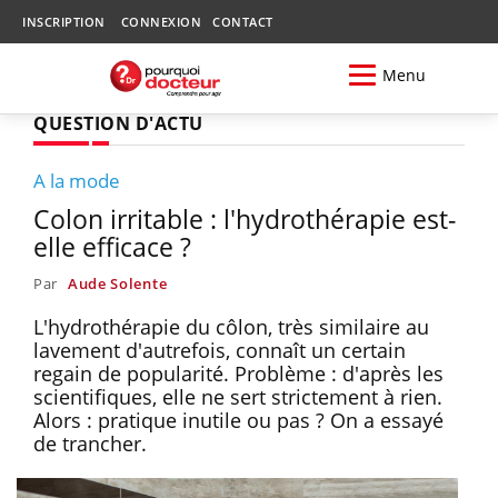
INSCRIPTION
CONNEXION
CONTACT
Menu
QUESTION D'ACTU
A la mode
Colon irritable : l'hydrothérapie est-
elle efficace ?
Par
Aude Solente
L'hydrothérapie du côlon, très similaire au
lavement d'autrefois, connaît un certain
regain de popularité. Problème : d'après les
scientifiques, elle ne sert strictement à rien.
Alors : pratique inutile ou pas ? On a essayé
de trancher.