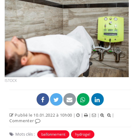
ISTOCK
Publié le 10.01.2022 à 10h00
|
|
|
|
|
Commenter
Mots clés :
ballonnement
hydrogel