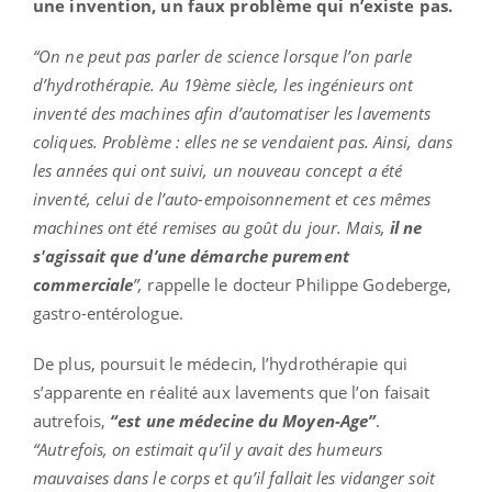
une invention, un faux problème qui n’existe pas.
“On ne peut pas parler de science lorsque l’on parle
d’hydrothérapie. Au 19ème siècle, les ingénieurs ont
inventé des machines afin d’automatiser les lavements
coliques. Problème : elles ne se vendaient pas. Ainsi, dans
les années qui ont suivi, un nouveau concept a été
inventé, celui de l’auto-empoisonnement et ces mêmes
machines ont été remises au goût du jour. Mais,
il ne
s'agissait que d’une démarche purement
commerciale
”,
rappelle l
e docteur Philippe Godeberge,
gastro-entérologue.
De plus, poursuit le médecin, l’hydrothérapie qui
s’apparente en réalité aux lavements que l’on faisait
autrefois,
“est une médecine du Moyen-Age”
.
“Autrefois, on estimait qu’il y avait des humeurs
mauvaises dans le corps et qu’il fallait les vidanger soit