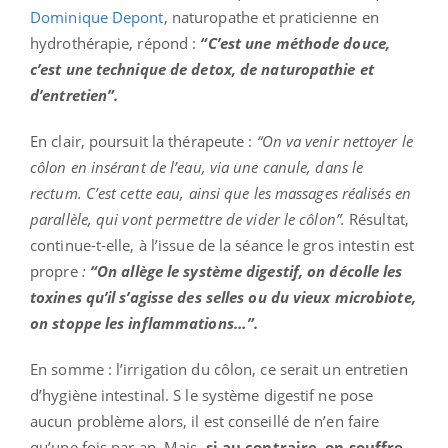
Dominique Depont
, naturopathe et praticienne en
hydrothérapie, répond :
“C’est une méthode douce,
c’est une technique de detox, de naturopathie et
d’entretien”.
En clair, poursuit la thérapeute :
“On va venir nettoyer le
côlon en insérant de l’eau, via une canule, dans le
rectum. C’est cette eau, ainsi que les massages réalisés en
parallèle, qui vont permettre de vider le côlon”.
Résultat,
continue-t-elle, à l’issue de la séance le gros intestin est
propre
:
“On allège le système digestif, on décolle les
toxines qu’il s’agisse des selles ou du vieux microbiote,
on stoppe les inflammations…”.
En somme : l’irrigation du côlon, ce serait un entretien
d’hygiène intestinal. S le système digestif ne pose
aucun problème alors, il est conseillé de n’en faire
qu’une fois par an. Mais,
si au contraire, on souffre