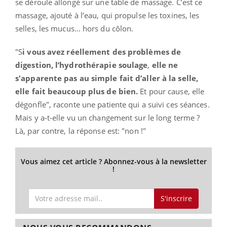
se déroule allongé sur une table de massage. C’est ce
massage, ajouté à l’eau, qui propulse les toxines, les
selles, les mucus… hors du côlon.
"S
i vous avez réellement des problèmes de
digestion, l’hydrothérapie soulage
,
elle ne
s'apparente pas au simple fait d’aller à la selle,
elle fait beaucoup plus de bien.
Et pour cause, elle
dégonfle", raconte une patiente qui a suivi ces séances.
M
ais y a-t-elle vu un changement sur le long terme ?
Là, par contre, la réponse est: "non !"
Vous aimez cet article ? Abonnez-vous à la newsletter
!
S'inscrire