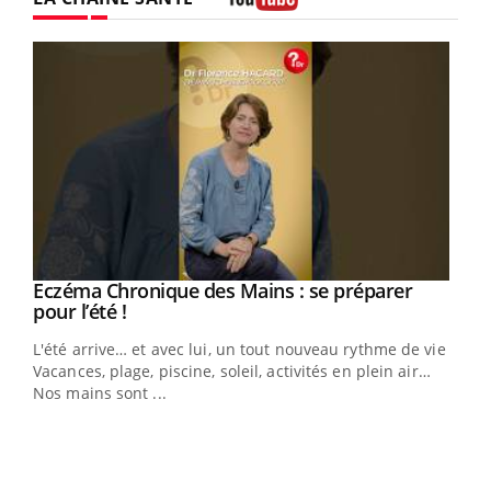
Youtube
Eczéma Chronique des Mains : se préparer
Youtube
Youtube
pour l’été !
L'été arrive… et avec lui, un tout nouveau rythme de vie !
Vacances, plage, piscine, soleil, activités en plein air…
Nos mains sont ...
Dia
You