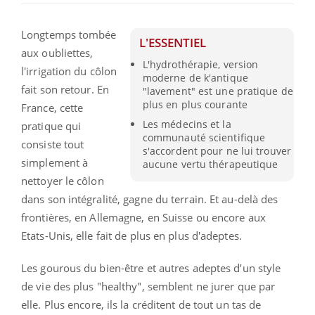
Longtemps tombée
L'ESSENTIEL
aux oubliettes,
L'hydrothérapie, version
l'irrigation du côlon
moderne de k'antique
fait son retour. En
"lavement" est une pratique de
plus en plus courante
France, cette
Les médecins et la
pratique qui
communauté scientifique
consiste tout
s'accordent pour ne lui trouver
simplement à
aucune vertu thérapeutique
nettoyer le côlon
dans son intégralité, gagne du terrain. Et au-delà des
frontières, en Allemagne, en Suisse ou encore aux
Etats-Unis, elle fait de plus en plus d'adeptes.
Les gourous du bien-être et autres adeptes d’un style
de vie des plus "healthy", semblent ne jurer que par
elle. Plus encore, ils la créditent de tout un tas de