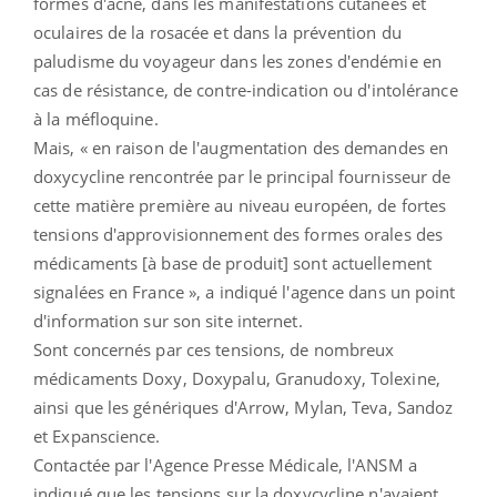
formes d'acné, dans les manifestations cutanées et
oculaires de la rosacée et dans la prévention du
paludisme du voyageur dans les zones d'endémie en
cas de résistance, de contre-indication ou d'intolérance
à la méfloquine.
Mais, « en raison de l'augmentation des demandes en
doxycycline rencontrée par le principal fournisseur de
cette matière première au niveau européen, de fortes
tensions d'approvisionnement des formes orales des
médicaments [à base de produit] sont actuellement
signalées en France », a indiqué l'agence dans un point
d'information sur son site internet.
Sont concernés par ces tensions, de nombreux
médicaments Doxy, Doxypalu, Granudoxy, Tolexine,
ainsi que les génériques d'Arrow, Mylan, Teva, Sandoz
et Expanscience.
Contactée par l'Agence Presse Médicale, l'ANSM a
indiqué que les tensions sur la doxycycline n'avaient