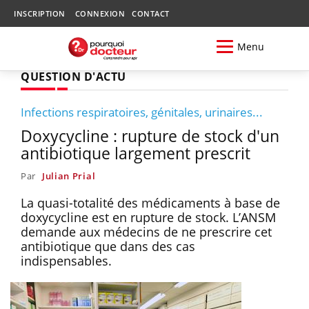
INSCRIPTION
CONNEXION
CONTACT
Menu
QUESTION D'ACTU
Infections respiratoires, génitales, urinaires...
Doxycycline : rupture de stock d'un
antibiotique largement prescrit
Par
Julian Prial
La quasi-totalité des médicaments à base de
doxycycline est en rupture de stock. L’ANSM
demande aux médecins de ne prescrire cet
antibiotique que dans des cas
indispensables.