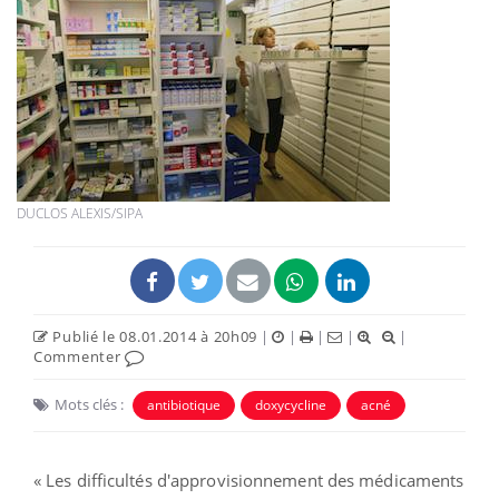
DUCLOS ALEXIS/SIPA
Publié le 08.01.2014 à 20h09
|
|
|
|
|
Commenter
Mots clés :
antibiotique
doxycycline
acné
« Les difficultés d'approvisionnement des médicaments