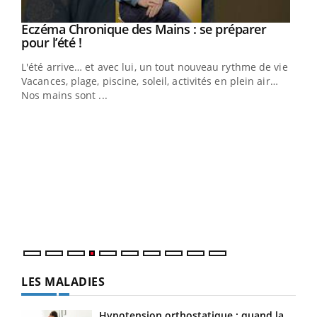
Eczéma Chronique des Mains : se préparer
Youtube
Youtube
pour l’été !
L'été arrive… et avec lui, un tout nouveau rythme de vie !
Vacances, plage, piscine, soleil, activités en plein air…
Nos mains sont ...
Dia
You
Le 
pers
ques
LES MALADIES
Hypotension orthostatique : quand la