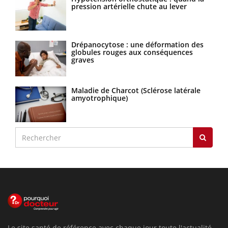
pression artérielle chute au lever
Drépanocytose : une déformation des
globules rouges aux conséquences
graves
Maladie de Charcot (Sclérose latérale
amyotrophique)
Le site santé de référence avec chaque jour toute l'actualité