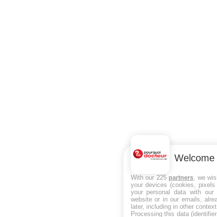
Welcome
With our 225
partners
, we wis
your devices (cookies, pixels
your personal data with our 
website or in our emails, alr
later, including in other context
Processing this data (identifi