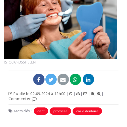
ISTOCK/ROSSHELEN
Publié le 02.09.2024 à 12h00
|
|
|
|
|
Commenter
Mots clés :
dent
prothèse
carie dentaire